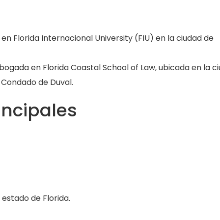
 en Florida Internacional University (FIU) en la ciudad de
abogada en Florida Coastal School of Law, ubicada en la c
el Condado de Duval.
incipales
 estado de Florida.