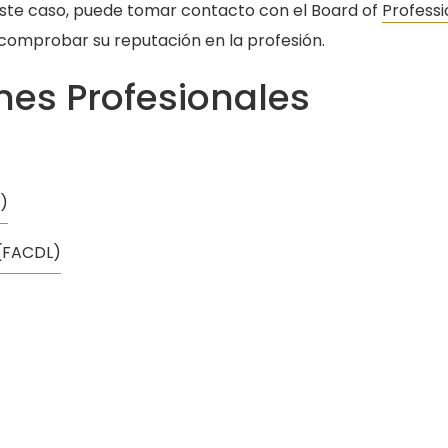
este caso, puede tomar contacto con el Board of
Professi
comprobar su reputación en la profesión.
es Profesionales
)
 (FACDL)