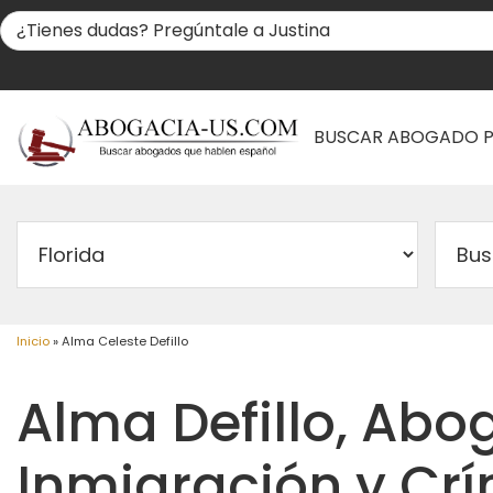
BUSCAR ABOGADO 
Inicio
»
Alma Celeste Defillo
Alma Defillo, Ab
Inmigración y Cr