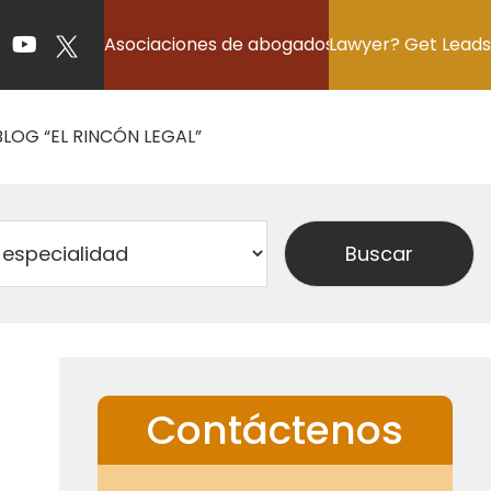
Asociaciones de abogados
Lawyer? Get Leads
BLOG “EL RINCÓN LEGAL”
Contáctenos