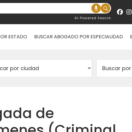
AI-Powered Search
POR ESTADO
BUSCAR ABOGADO POR ESPECIALIDAD
ogada de
ímenes (Criminal