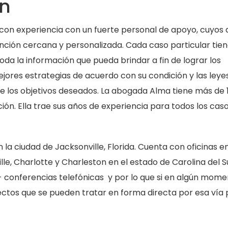
ón
 con experiencia con un fuerte personal de apoyo, cuyos
nción cercana y personalizada. Cada caso particular tien
toda la información que pueda brindar a fin de lograr los
ejores estrategias de acuerdo con su condición y las leye
o de los objetivos deseados. La abogada Alma tiene más de 
ción. Ella trae sus años de experiencia para todos los cas
 la ciudad de Jacksonville, Florida. Cuenta con oficinas e
le, Charlotte y Charleston en el estado de Carolina del S
- conferencias telefónicas y por lo que si en algún mom
ectos que se pueden tratar en forma directa por esa vía