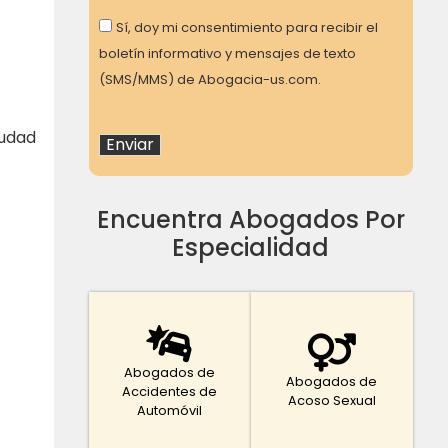
Consent
Sí, doy mi consentimiento para recibir el
boletín informativo y mensajes de texto
(SMS/MMS) de Abogacia-us.com.
iudad
Encuentra Abogados Por
Especialidad
Abogados de
Abogados de
Accidentes de
Acoso Sexual
Automóvil