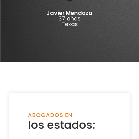
Javier Mendoza
37 años
Texas
ABOGADOS EN
los estados: