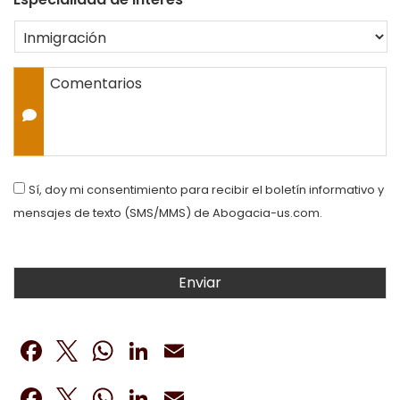
Comentarios
Consent
Sí, doy mi consentimiento para recibir el boletín informativo y
mensajes de texto (SMS/MMS) de Abogacia-us.com.
Facebook
Twitter
WhatsApp
LinkedIn
Email
Facebook
Twitter
WhatsApp
LinkedIn
Email