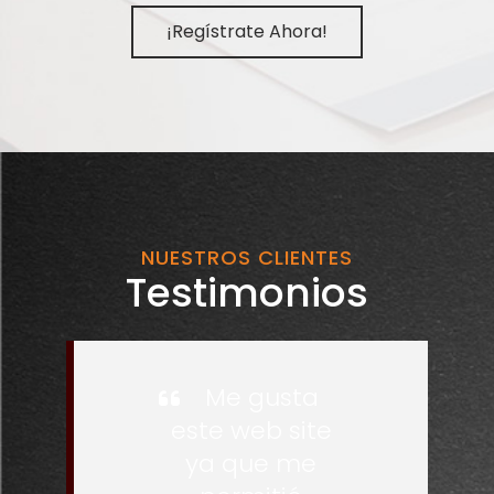
¡Regístrate Ahora!
NUESTROS CLIENTES
Testimonios
Me gusta
este web site
ya que me