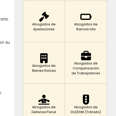
ario
Abogados de
Abogados de
Apelaciones
Bancarrota
or su
Abogados de
Abogados de
Compensación
Bienes Raíces
de Trabajadores
,
Abogados de
Abogados de
Defensa Penal
DUI/DWI (Tránsito)