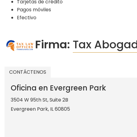
Tarjetas de crédito
Pagos móviles
Efectivo
Firma:
Tax Aboga
CONTÁCTENOS
Oficina en Evergreen Park
3504 W 95th St, Suite 2B
Evergreen Park
,
IL
60805