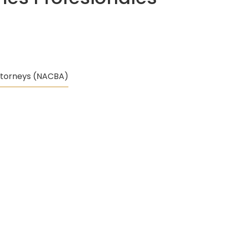
ttorneys (NACBA)