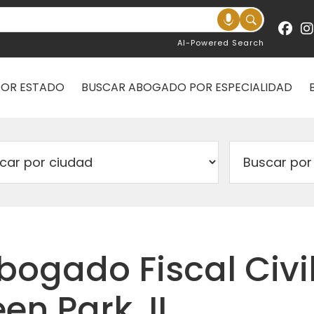
AI-Powered Search
POR ESTADO
BUSCAR ABOGADO POR ESPECIALIDAD
Abogado Fiscal Civi
en Park, IL