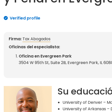
Verified profile
Firma:
Tax Abogados
Oficinas del especialista:
Oficina en Evergreen Park
3504 W 95th St, Suite 2B, Evergreen Park, IL 60
Su educaci
University of Denver – M
University of Arkansas –