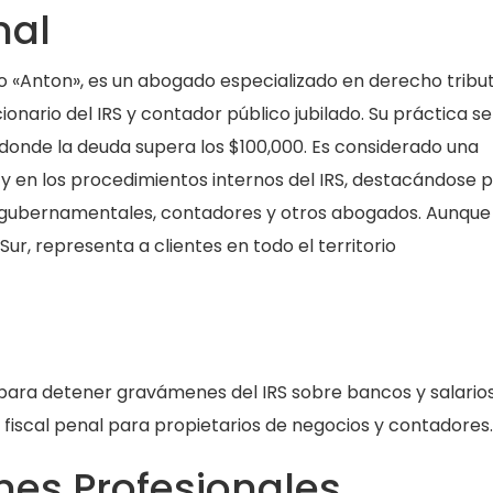
nal
 «Anton», es un abogado especializado en derecho tribut
ionario del IRS y contador público jubilado. Su práctica se
 donde la deuda supera los $100,000. Es considerado una
 y en los procedimientos internos del IRS, destacándose p
 gubernamentales, contadores y otros abogados. Aunque
ur, representa a clientes en todo el territorio
 para detener gravámenes del IRS sobre bancos y salarios
fiscal penal para propietarios de negocios y contadores.
es Profesionales