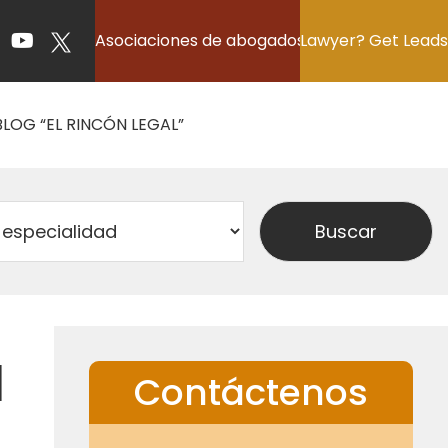
Asociaciones de abogados
Lawyer? Get Leads
BLOG “EL RINCÓN LEGAL”
l
Contáctenos