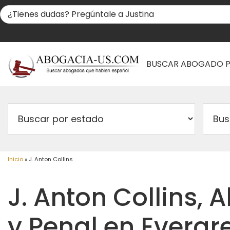
BUSCAR ABOGADO 
Inicio
»
J. Anton Collins
J. Anton Collins, 
y Penal en Evergre