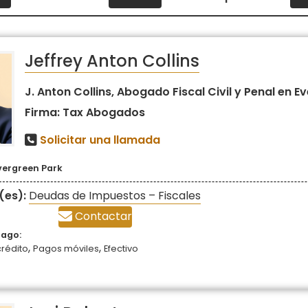
Jeffrey Anton Collins
J. Anton Collins, Abogado Fiscal Civil y Penal en Ev
Firma: Tax Abogados
Solicitar una llamada
vergreen Park
(es):
Deudas de Impuestos – Fiscales
Contactar
pago:
,
,
crédito
Pagos móviles
Efectivo