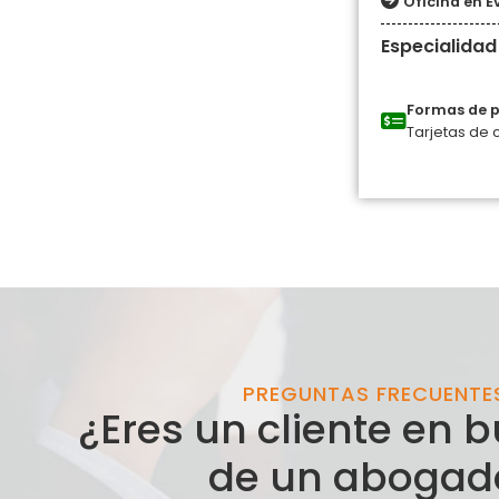
Oficina en E
Especialidad
Formas de 
Tarjetas de 
PREGUNTAS FRECUENTE
¿Eres un cliente en
de un abogad