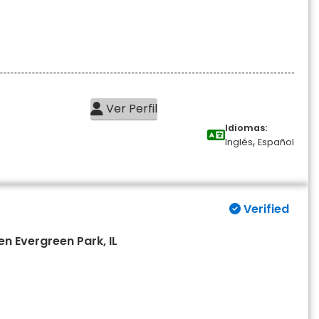
Ver Perfil
Idiomas:
,
Inglés
Español
Verified
en Evergreen Park, IL