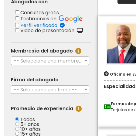
Abogados con
Consultas gratis
Testimonios en
Perfil verificado
Video de presentación
Membresía del abogado
-- Seleccione una membresía --
Oficina en E
Firma del abogado
Especialidad
-- Seleccione una firma --
Formas de 
Promedio de experiencia
Tarjetas de 
Todos
5+ años
10+ años
15+ años