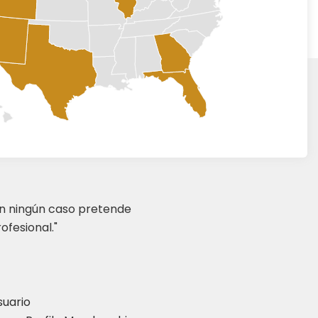
en ningún caso pretende
ofesional."
suario