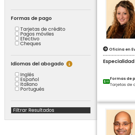
Formas de pago
Tarjetas de crédito
Pagos móviles
Efectivo
Cheques
Oficina en E
Especialidad
Idiomas del abogado
Inglés
Español
Formas de 
Italiano
Tarjetas de 
Portugués