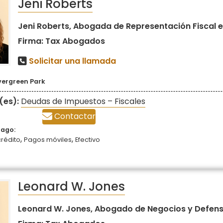
Jeni Roberts
Jeni Roberts, Abogada de Representación Fiscal en
Firma: Tax Abogados
Solicitar una llamada
vergreen Park
(es):
Deudas de Impuestos – Fiscales
Contactar
pago:
,
,
crédito
Pagos móviles
Efectivo
Leonard W. Jones
Leonard W. Jones, Abogado de Negocios y Defensa