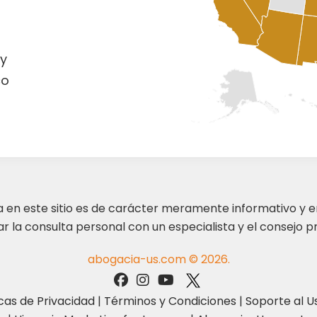
y
co
ta en este sitio es de carácter meramente informativo y 
 la consulta personal con un especialista y el consejo pr
abogacia-us.com © 2026.
icas de Privacidad
|
Términos y Condiciones
|
Soporte al U