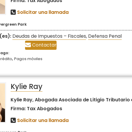
Firma: Tax Abogados
Solicitar una llamada
vergreen Park
(es):
Deudas de Impuestos – Fiscales
,
Defensa Penal
Contactar
pago:
,
crédito
Pagos móviles
Kylie Ray
Kylie Ray, Abogada Asociada de Litigio Tributario 
Firma: Tax Abogados
Solicitar una llamada