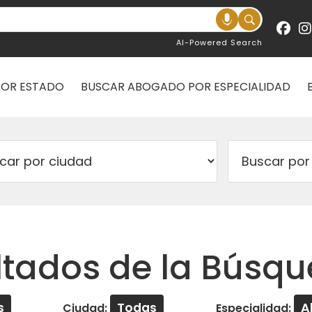
AI-Powered Search
POR ESTADO
BUSCAR ABOGADO POR ESPECIALIDAD
ltados de la Búsq
s
Todas
A
Ciudad:
Especialidad: