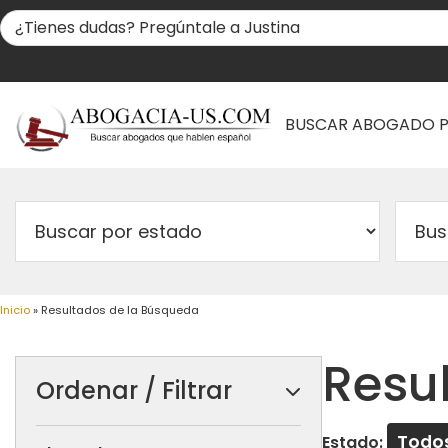
BUSCAR ABOGADO 
Inicio
»
Resultados de la Búsqueda
Resu
Ordenar / Filtrar
Todo
Estado: