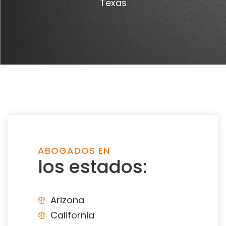
Texas
ABOGADOS EN
los estados:
Arizona
California