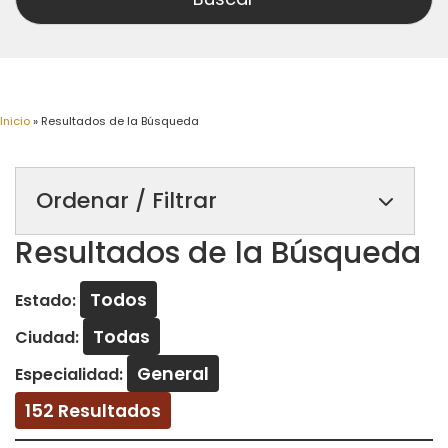
Inicio
»
Resultados de la Búsqueda
Ordenar / Filtrar
Resultados de la Búsqueda
Todos
Estado:
Todas
Ciudad:
General
Especialidad:
152 Resultados