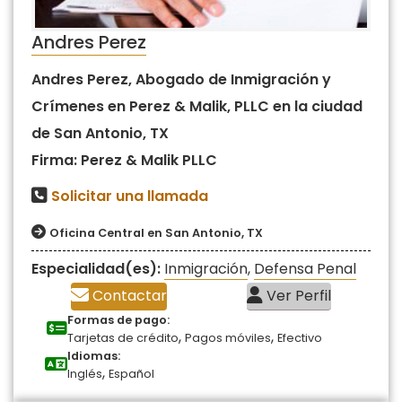
Andres Perez
Andres Perez, Abogado de Inmigración y
Crímenes en Perez & Malik, PLLC en la ciudad
de San Antonio, TX
Firma: Perez & Malik PLLC
Solicitar una llamada
Oficina Central en San Antonio, TX
Especialidad(es):
Inmigración
,
Defensa Penal
Contactar
Ver Perfil
Formas de pago:
,
,
Tarjetas de crédito
Pagos móviles
Efectivo
Idiomas:
,
Inglés
Español