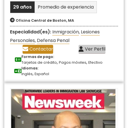
29 años
Promedio de experiencia
Oficina Central de Boston, MA
Especialidad(es):
Inmigración
,
Lesiones
Personales
,
Defensa Penal
Contactar
Ver Perfil
Formas de pago:
,
,
Tarjetas de crédito
Pagos móviles
Efectivo
Idiomas:
,
Inglés
Español