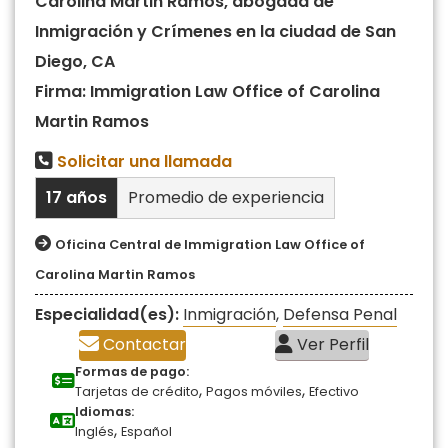
Carolina Martin Ramos, abogada de
Inmigración y Crímenes en la ciudad de San
Diego, CA
Firma: Immigration Law Office of Carolina
Martin Ramos
Solicitar una llamada
17 años
Promedio de experiencia
Oficina Central de Immigration Law Office of
Carolina Martin Ramos
Especialidad(es):
Inmigración
,
Defensa Penal
Contactar
Ver Perfil
Formas de pago:
,
,
Tarjetas de crédito
Pagos móviles
Efectivo
Idiomas:
,
Inglés
Español