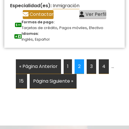
Especialidad(es):
Inmigración
Contactar
Ver Perfil
Formas de pago:
,
,
Tarjetas de crédito
Pagos móviles
Efectivo
Idiomas:
,
Inglés
Español
« Página Anterior
1
2
3
4
…
15
Página Siguiente »