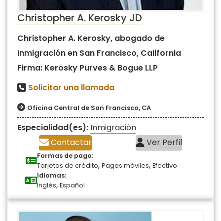
Christopher A. Kerosky JD
Christopher A. Kerosky, abogado de
Inmigración en San Francisco, California
Firma: Kerosky Purves & Bogue LLP
Solicitar una llamada
Oficina Central de San Francisco, CA
Especialidad(es):
Inmigración
Contactar
Ver Perfil
Formas de pago:
,
,
Tarjetas de crédito
Pagos móviles
Efectivo
Idiomas:
,
Inglés
Español