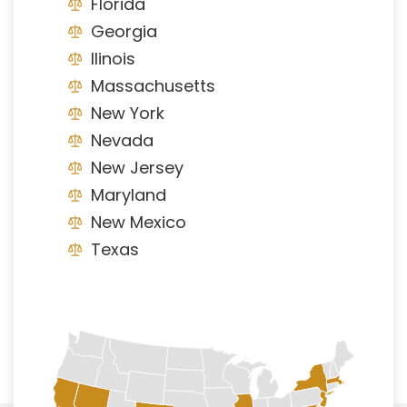
Florida
Georgia
Ilinois
Massachusetts
New York
Nevada
New Jersey
Maryland
New Mexico
Texas