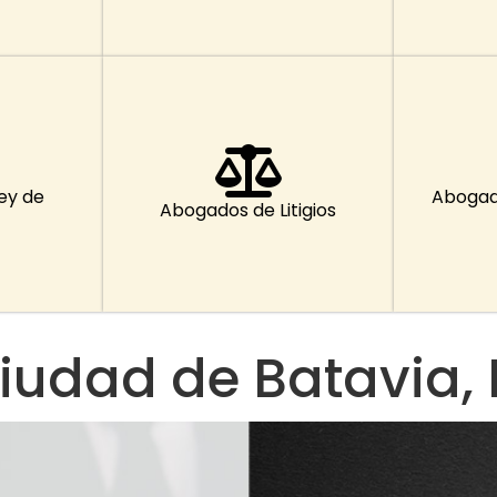
ey de
Abogad
Abogados de Litigios
udad de Batavia, Il