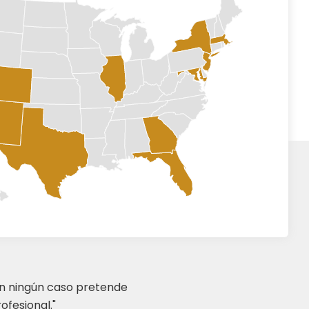
en ningún caso pretende
ofesional."