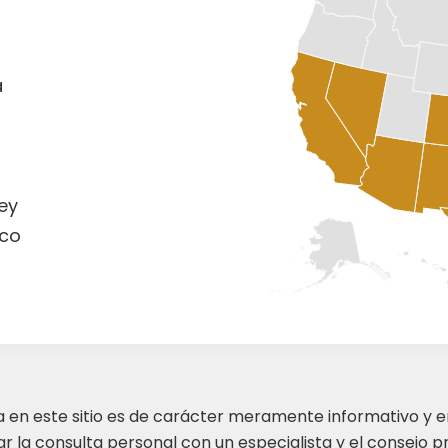
a
ey
co
ta en este sitio es de carácter meramente informativo y 
 la consulta personal con un especialista y el consejo pr