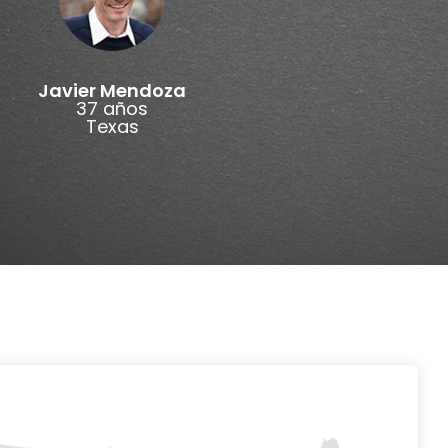
Javier Mendoza
37 años
Texas