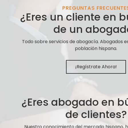
PREGUNTAS FRECUENTE
¿Eres un cliente en
de un abogad
Todo sobre servicios de abogacía. Abogados e
población hispana.
¡Regístrate Ahora!
¿Eres abogado en 
de clientes?
Nuestro conocimiento del mercado hispano,