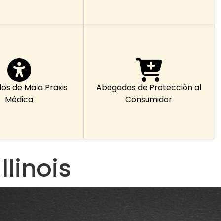
os de Mala Praxis
Abogados de Protección al
Médica
Consumidor
linois