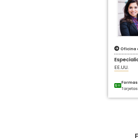
Oficina 
Especial
EE.UU.
Formas 
Tarjetas