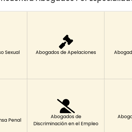
o Sexual
Abogados de Apelaciones
Abogad
Abogados de
Aboga
nsa Penal
Discriminación en el Empleo