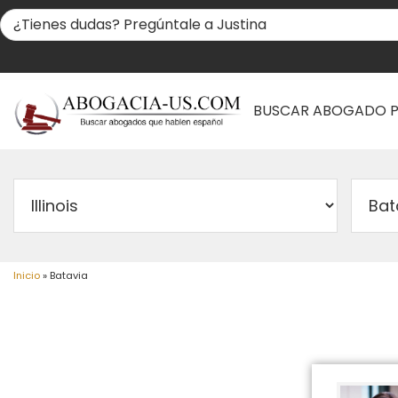
BUSCAR ABOGADO 
Inicio
»
Batavia