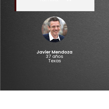
Javier Mendoza
37 años
Texas