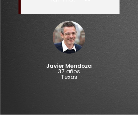
Javier Mendoza
37 años
Texas