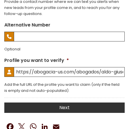
Provide a contact number where we can text you alerts when
new leads from your profile come in, and to reach you for any
follow-up questions.
Alternative Number
Optional
Profile you want to verify
*
Add the full URL of the profile you want to claim (only if the field
is empty and not auto-populated).
Facebook
Twitter
WhatsApp
LinkedIn
Email