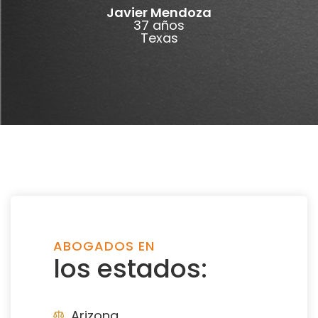
Javier Mendoza
37 años
Texas
ABOGADOS EN
los estados:
Arizona