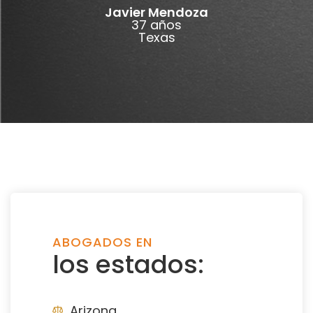
Javier Mendoza
37 años
Texas
ABOGADOS EN
los estados:
Arizona