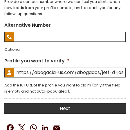
Provide a contact number where we can text you alerts when
new leads from your profile come in, and to reach you for any
follow-up questions.
Alternative Number
Optional
Profile you want to verify
*
Add the full URL of the profile you want to claim (only if the field
is empty and not auto-populated).
Facebook
Twitter
WhatsApp
LinkedIn
Email