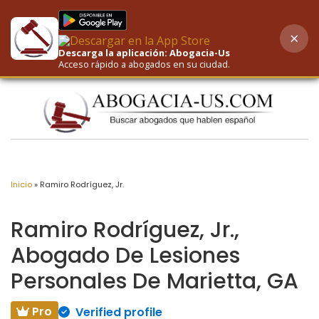
×
AI-Powered Search
Descarga la aplicación: Abogacia-Us
Acceso rápido a abogados en su ciudad.
Inicio
»
Ramiro Rodríguez, Jr.
Ramiro Rodríguez, Jr.,
Abogado De Lesiones
Personales De Marietta, GA
Pro
Verified profile