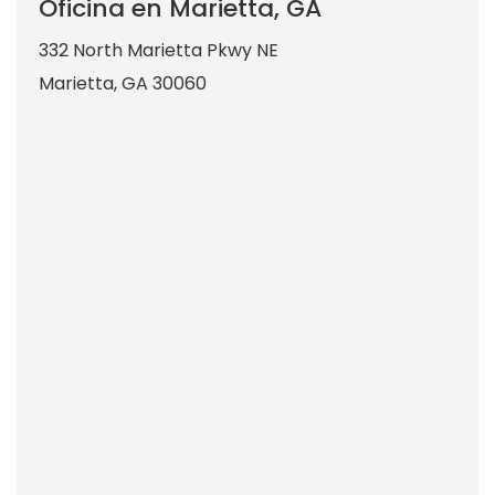
Oficina en Marietta, GA
332 North Marietta Pkwy NE
Marietta
,
GA
30060