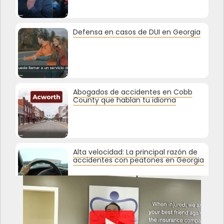
Defensa en casos de DUI en Georgia
Abogados de accidentes en Cobb
County que hablan tu idioma
Alta velocidad: La principal razón de
accidentes con peatones en Georgia
¿Sabías que el 20% de los accidentes
ocurren en estacionamientos?