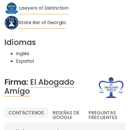
Lawyers of Distinction
State Bar of Georgia
Idiomas
Inglés
Español
Firma:
El Abogado
Amigo
CONTÁCTENOS
RESEÑAS DE
PREGUNTAS
GOOGLE
FRECUENTES