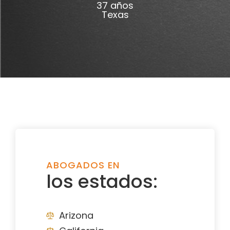
37 años
Texas
ABOGADOS EN
los estados:
Arizona