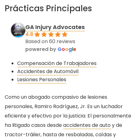
Prácticas Principales
GA Injury Advocates
4.8
Based on 60 reviews
powered by
G
o
o
g
l
e
Compensación de Trabajadores
Accidentes de Automóvil
Lesiones Personales
Como un abogado compasivo de lesiones
personales, Ramiro Rodríguez, Jr. Es un luchador
eficiente y efectivo por la justicia. El personalmente
ha litigado casos desde
accidentes de auto
y de
tractor-tráiler, hasta de resbaladas, caídas y