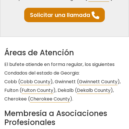
Solicitar una llamada
Áreas de Atención
El bufete atiende en forma regular, los siguientes
Condados del estado de Georgia:
Cobb (
Cobb County
), Gwinnett (
Gwinnett County
),
Fulton (
Fulton County
), Dekalb (
Dekalb County
),
Cherokee (
Cherokee County
).
Membresía a Asociaciones
Profesionales