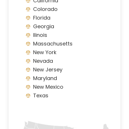
California
Colorado
Florida
Georgia
Ilinois
Massachusetts
New York
Nevada
New Jersey
Maryland
New Mexico
Texas