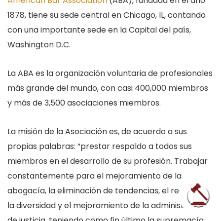
American Bar Association
(ABA), fundada en el año
1878, tiene su sede central en Chicago, IL, contando
con una importante sede en la Capital del país,
Washington D.C.
La ABA es la organización voluntaria de profesionales
más grande del mundo, con casi 400,000 miembros
y más de 3,500 asociaciones miembros.
La misión de la Asociación es, de acuerdo a sus
propias palabras: “prestar respaldo a todos sus
miembros en el desarrollo de su profesión. Trabajar
constantemente para el mejoramiento de la
abogacía, la eliminación de tendencias, el realce de
la diversidad y el mejoramiento de la administración
de justicia, teniendo como fin último la supremacía