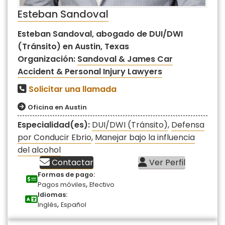
Esteban Sandoval
Esteban Sandoval, abogado de DUI/DWI
(Tránsito) en Austin, Texas
Organización:
Sandoval & James Car
Accident & Personal Injury Lawyers
Solicitar una llamada
Oficina en Austin
Especialidad(es):
DUI/DWI (Tránsito)
,
Defensa
por Conducir Ebrio
,
Manejar bajo la influencia
del alcohol
Contactar
Ver Perfil
Formas de pago:
,
Pagos móviles
Efectivo
Idiomas:
,
Inglés
Español