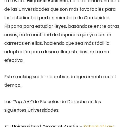
La revista
Hispanic Bussines
, ha elaborado una lista
de las Universidades que son más favorables para
los estudiantes pertenecientes a la Comunidad
Hispana para estudiar leyes, basándose entre otras
cosas, en la cantidad de hispanos que ya cursan
carreras en ellas, haciendo que sea más fácil la
adaptación para desarrollar estudios en forma
efectiva.
Este ranking suele ir cambiando ligeramente en el
tiempo.
Las
“top ten”
de Escuelas de Derecho en las
siguientes Universidades:
# 1
University of Texas at Austin
–
School of Law
,