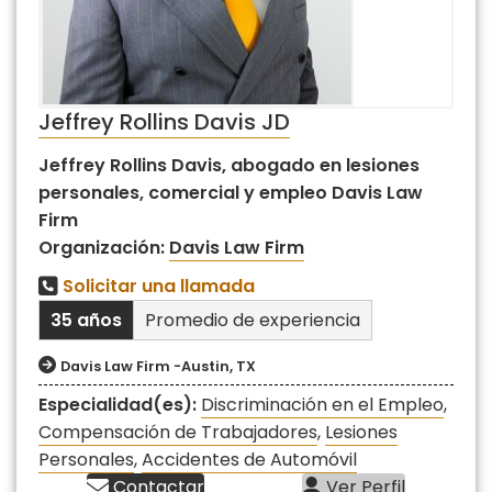
Jeffrey Rollins Davis JD
Jeffrey Rollins Davis, abogado en lesiones
personales, comercial y empleo Davis Law
Firm
Organización:
Davis Law Firm
Solicitar una llamada
35 años
Promedio de experiencia
Davis Law Firm -Austin, TX
Especialidad(es):
Discriminación en el Empleo
,
Compensación de Trabajadores
,
Lesiones
Personales
,
Accidentes de Automóvil
Contactar
Ver Perfil