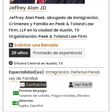
Jeffrey Alan JD
Jeffrey Alan Peek, abogado de Inmigración,
Crímenes y Familia en Peek & Toland Law
Firm, LLP en la ciudad de Austin, TX
Organización:
Peek & Toland Law Firm
Solicitar una llamada
26 años
Promedio de experiencia
Oficina Central en Austin, TX
Especialidad(es):
Inmigración
,
Defensa Penal
,
Ley de Familias
Contactar
Ver Perfil
Formas de pago:
,
,
Tarjetas de crédito
Pagos móviles
Efectivo
Idiomas:
,
Inglés
Español