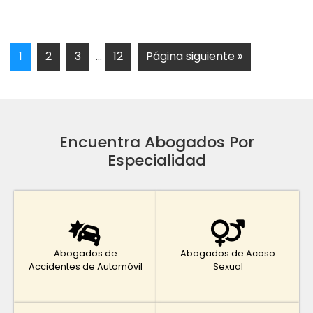
1
2
3
…
12
Página siguiente »
Encuentra Abogados Por
Especialidad
Abogados de
Abogados de Acoso
Accidentes de Automóvil
Sexual