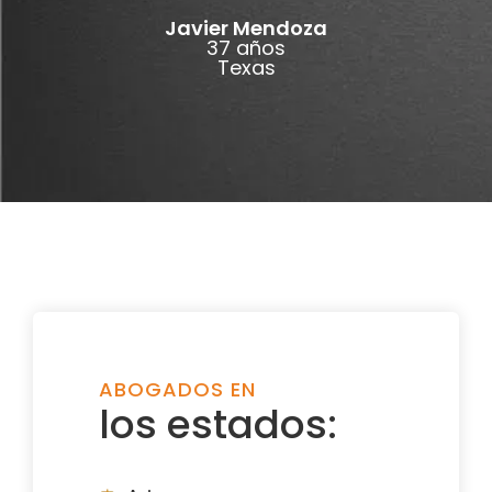
Javier Mendoza
37 años
Texas
ABOGADOS EN
los estados: