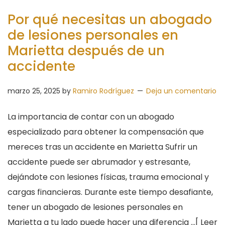
Por qué necesitas un abogado
de lesiones personales en
Marietta después de un
accidente
marzo 25, 2025
by
Ramiro Rodríguez
Deja un comentario
La importancia de contar con un abogado
especializado para obtener la compensación que
mereces tras un accidente en Marietta Sufrir un
accidente puede ser abrumador y estresante,
dejándote con lesiones físicas, trauma emocional y
cargas financieras. Durante este tiempo desafiante,
tener un abogado de lesiones personales en
Marietta a tu lado puede hacer una diferencia …[
Leer