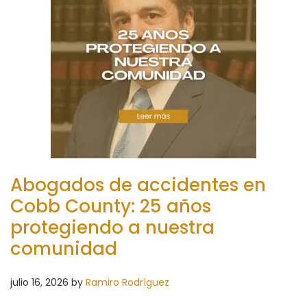
Abogados de accidentes en
Cobb County: 25 años
protegiendo a nuestra
comunidad
julio 16, 2026
by
Ramiro Rodríguez