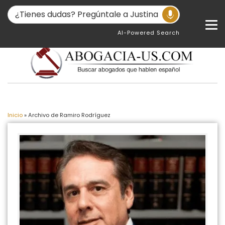
AI-Powered Search
Inicio
»
Archivo de Ramiro Rodríguez