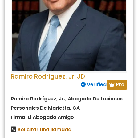
Ramiro Rodríguez, Jr. JD
Pro
Verified
Ramiro Rodríguez, Jr., Abogado De Lesiones
Personales De Marietta, GA
Firma: El Abogado Amigo
Solicitar una llamada