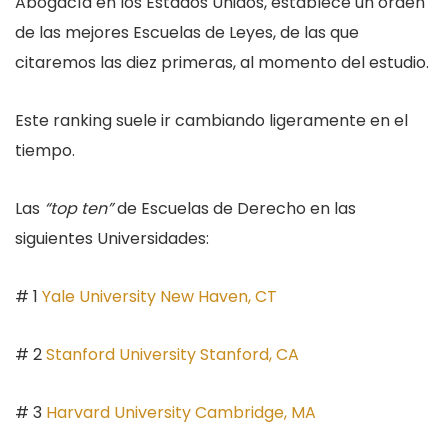
Abogacía en los Estados Unidos, establece un orden
de las mejores Escuelas de Leyes, de las que
citaremos las diez primeras, al momento del estudio.
Este ranking suele ir cambiando ligeramente en el
tiempo.
Las
“top ten”
de Escuelas de Derecho en las
siguientes Universidades:
# 1
Yale University New Haven, CT
# 2
Stanford University Stanford, CA
# 3
Harvard University Cambridge, MA