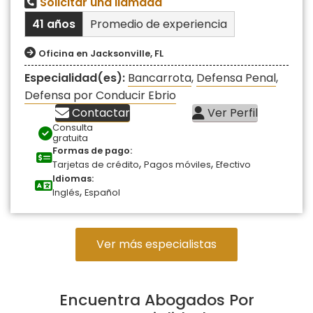
Solicitar una llamada
41 años
Promedio de experiencia
Oficina en Jacksonville, FL
Especialidad(es):
Bancarrota
,
Defensa Penal
,
Defensa por Conducir Ebrio
Contactar
Ver Perfil
Consulta
gratuita
Formas de pago:
,
,
Tarjetas de crédito
Pagos móviles
Efectivo
Idiomas:
,
Inglés
Español
Ver más especialistas
Encuentra Abogados Por