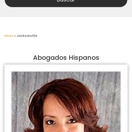
Inicio
»
Jacksonville
Abogados Hispanos