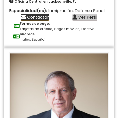
Oficina Central en Jacksonville, FL
Especialidad(es):
Inmigración
,
Defensa Penal
Contactar
Ver Perfil
Formas de pago:
,
,
Tarjetas de crédito
Pagos móviles
Efectivo
Idiomas:
,
Inglés
Español