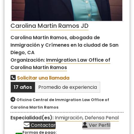
Carolina Martin Ramos JD
Carolina Martin Ramos, abogada de
Inmigración y Crímenes en la ciudad de San
Diego, CA
Organización:
Immigration Law Office of
Carolina Martin Ramos
Solicitar una llamada
17 años
Promedio de experiencia
Oficina Central de Immigration Law Office of
Carolina Martin Ramos
Especialidad(es):
Inmigración
,
Defensa Penal
Contactar
Ver Perfil
Formas de pago: