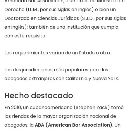
American Bar Association, o un título de Maestría en
Derecho (LL.M., por sus siglas en inglés) o bien un
Doctorado en Ciencias Jurídicas (S.J.D., por sus siglas
en inglés); también de una Institución que cumpla
con este requisito.
Los requerimientos varían de un Estado a otro.
Las dos jurisdicciones más populares para los
abogados extranjeros son California y Nueva York.
Hecho destacado
En 2010, un cubanoamericano (Stephen Zack) tomó
las riendas de la mayor organización nacional de
abogados: la
ABA (American Bar Association)
. Un