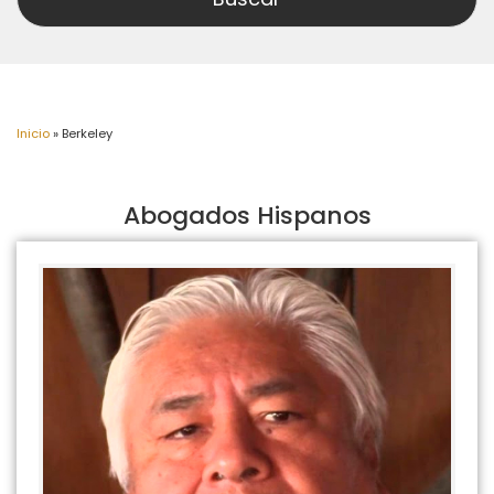
Inicio
»
Berkeley
Abogados Hispanos