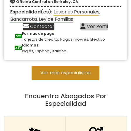
Oficina Central en Berkeley, CA
Especialidad(es):
Lesiones Personales
,
Bancarrota
,
Ley de Familias
Contactar
Ver Perfil
Formas de pago:
,
,
Tarjetas de crédito
Pagos móviles
Efectivo
Idiomas:
,
,
Inglés
Español
Italiano
Ver más especialistas
Encuentra Abogados Por
Especialidad