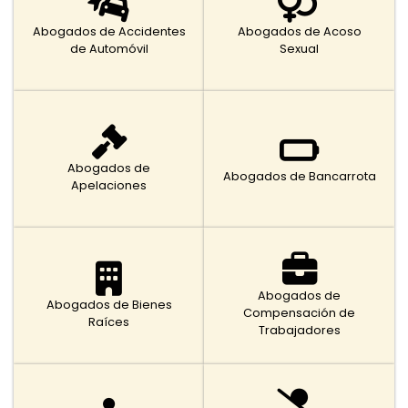
Abogados de Accidentes
Abogados de Acoso
de Automóvil
Sexual
Abogados de
Abogados de Bancarrota
Apelaciones
Abogados de
Abogados de Bienes
Compensación de
Raíces
Trabajadores