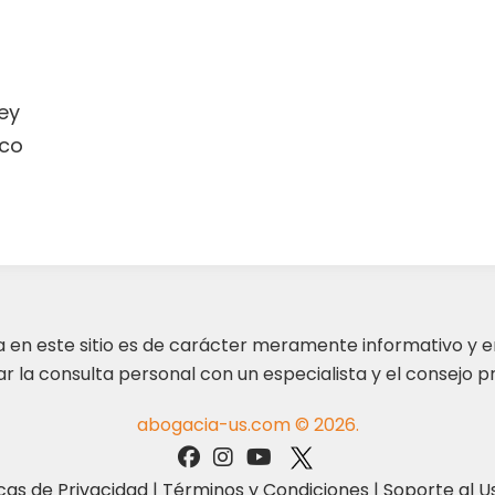
ey
co
ta en este sitio es de carácter meramente informativo y 
 la consulta personal con un especialista y el consejo pr
abogacia-us.com © 2026.
icas de Privacidad
|
Términos y Condiciones
|
Soporte al U