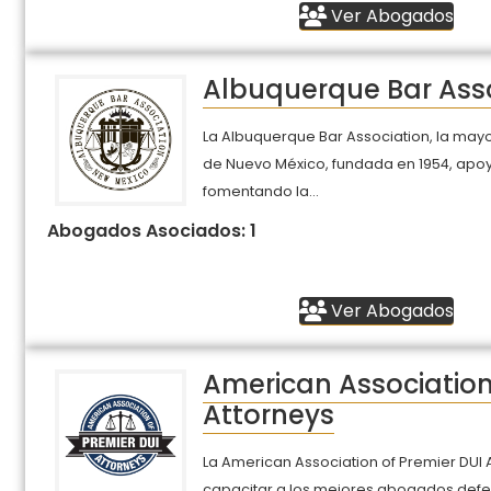
Ver Abogados
Albuquerque Bar Ass
La Albuquerque Bar Association, la mayo
de Nuevo México, fundada en 1954, apoy
fomentando la...
Abogados Asociados: 1
Ver Abogados
American Association
Attorneys
La American Association of Premier DUI 
capacitar a los mejores abogados defe