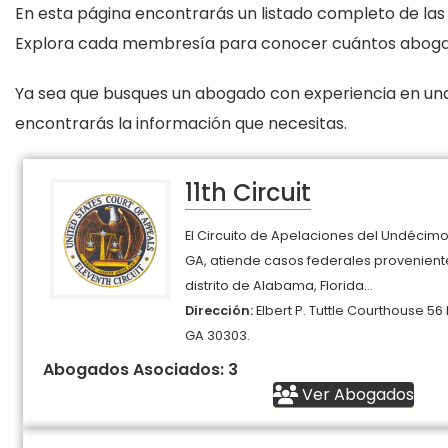
En esta página encontrarás un listado completo de las
Explora cada membresía para conocer cuántos abogad
Ya sea que busques un abogado con experiencia en una
encontrarás la información que necesitas.
11th Circuit
El Circuito de Apelaciones del Undécimo 
GA, atiende casos federales proveniente
distrito de Alabama, Florida...
Dirección:
Elbert P. Tuttle Courthouse 56 
GA 30303.
Abogados Asociados: 3
Ver Abogados