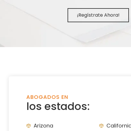
¡Regístrate Ahora!
ABOGADOS EN
los estados:
Arizona
Californi