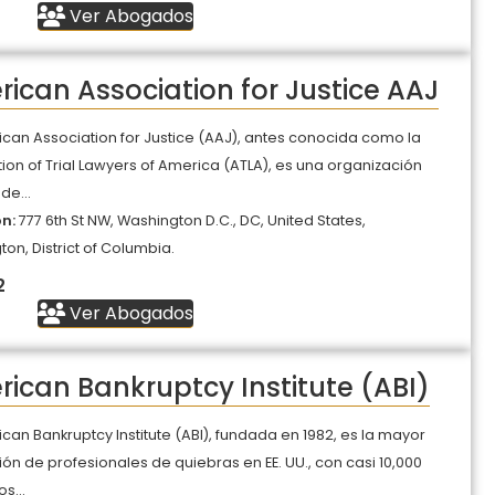
Ver Abogados
ican Association for Justice AAJ
can Association for Justice (AAJ), antes conocida como la
ion of Trial Lawyers of America (ATLA), es una organización
 de...
ón:
777 6th St NW, Washington D.C., DC, United States,
on, District of Columbia.
2
Ver Abogados
ican Bankruptcy Institute (ABI)
can Bankruptcy Institute (ABI), fundada en 1982, es la mayor
ón de profesionales de quiebras en EE. UU., con casi 10,000
s...