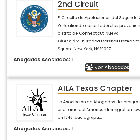
2nd Circuit
El Circuito de Apelaciones del Segundo 
York, atiende casos federales provenien
distrito de Connecticut, Nueva...
Dirección:
Thurgood Marshall United Sta
Square New York, NY 10007.
Abogados Asociados: 1
Ver Abogados
AILA Texas Chapter
La Asociación de Abogados de Inmigraci
una rama del American Immigration Law
en 1946, que agrupa...
Abogados Asociados: 1