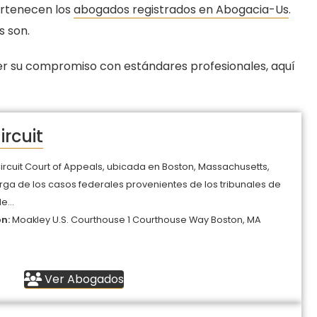
ertenecen los
abogados registrados en Abogacia-Us
.
 son.
er su compromiso con estándares profesionales, aquí
ircuit
 Circuit Court of Appeals, ubicada en Boston, Massachusetts,
ga de los casos federales provenientes de los tribunales de
e...
ón:
Moakley U.S. Courthouse 1 Courthouse Way Boston, MA
Ver Abogados