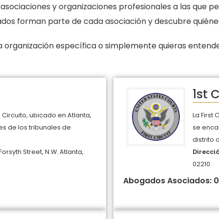
 asociaciones y organizaciones profesionales a las que p
os forman parte de cada asociación y descubre quiénes
 organización específica o simplemente quieras entend
1st C
Circuito, ubicado en Atlanta,
La First
s de los tribunales de
se encar
distrito d
Forsyth Street, N.W. Atlanta,
Direcci
02210.
Abogados Asociados: 0