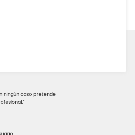
en ningún caso pretende
ofesional."
suario