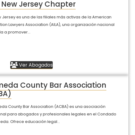
 New Jersey Chapter
 Jersey es una de las filiales más activas de la American
ion Lawyers Association (AILA), una organización nacional
a a promover...
Ver Abogados
meda County Bar Association
BA)
eda County Bar Association (ACBA) es una asociación
onal para abogados y profesionales legales en el Condado
eda. Ofrece educación legal...