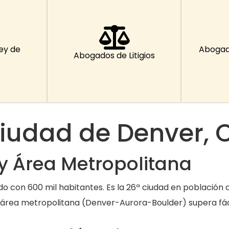
ey de
Abogad
Abogados de Litigios
iudad de Denver, 
y Área Metropolitana
 con 600 mil habitantes. Es la 26ª ciudad en población d
rea metropolitana (Denver-Aurora-Boulder) supera fáci