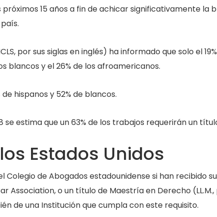
 próximos 15 años a fin de achicar significativamente la
 país.
CLS, por sus siglas en inglés) ha informado que solo el 19
os blancos y el 26% de los afroamericanos.
% de hispanos y 52% de blancos.
8 se estima que un 63% de los trabajos requerirán un títul
los Estados Unidos
Colegio de Abogados estadounidense si han recibido su tí
ar Association, o un título de Maestría en Derecho (LL.M.,
mbién de una Institución que cumpla con este requisito.