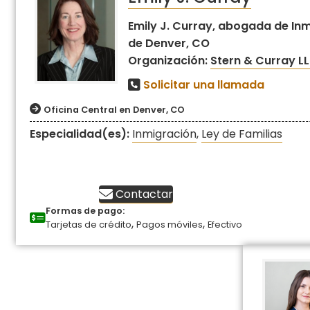
Emily J. Curray, abogada de Inm
de Denver, CO
Organización:
Stern & Curray L
Solicitar una llamada
Oficina Central en Denver, CO
Especialidad(es):
Inmigración
,
Ley de Familias
Contactar
Formas de pago:
,
,
Tarjetas de crédito
Pagos móviles
Efectivo