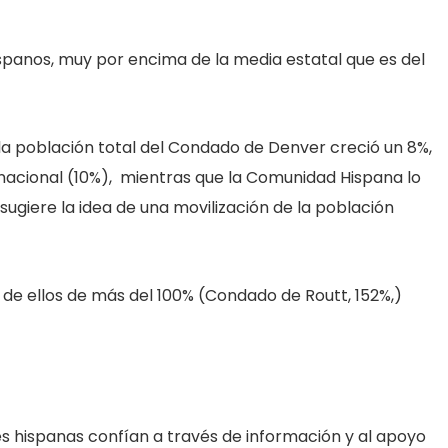
ispanos, muy por encima de la media estatal que es del
la población total del Condado de Denver creció un 8%,
 nacional (10%), mientras que la Comunidad Hispana lo
sugiere la idea de una movilización de la población
de ellos de más del 100% (Condado de Routt, 152%,)
es hispanas confían a través de información y al apoyo