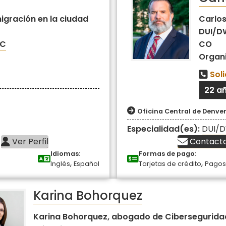
igración en la ciudad
Carlos
DUI/DW
LC
CO
Organ
Sol
22 a
Oficina Central de Denver
Especialidad(es):
DUI/D
Ver Perfil
Contact
Idiomas:
Formas de pago:
,
,
Inglés
Español
Tarjetas de crédito
Pagos
Karina Bohorquez
Karina Bohorquez, abogado de Cibersegurida