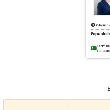
Oficina 
Especial
Formas 
Tarjetas