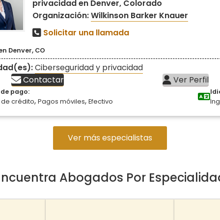
privacidad en Denver, Colorado
Organización:
Wilkinson Barker Knauer
Solicitar una llamada
en Denver, CO
idad(es):
Ciberseguridad y privacidad
Contactar
Ver Perfil
de pago:
Id
,
,
 de crédito
Pagos móviles
Efectivo
Ing
Ver más especialistas
Encuentra Abogados Por Especialida