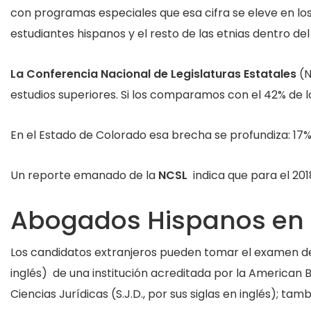
con programas especiales que esa cifra se eleve en los
estudiantes hispanos y el resto de las etnias dentro del
La Conferencia
Nacional de Legislaturas Estatales
(N
estudios superiores. Si los comparamos con el 42% de l
En el Estado de Colorado esa brecha se profundiza: 17
Un reporte emanado de la
NCSL
indica que para el 201
Abogados Hispanos en 
Los candidatos extranjeros pueden tomar el examen del 
inglés) de una institución acreditada por la American B
Ciencias Jurídicas (S.J.D., por sus siglas en inglés); ta