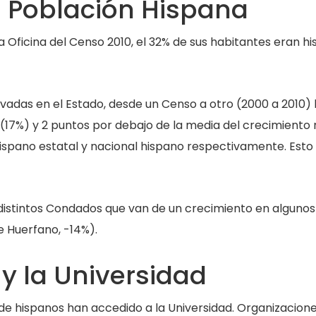
 Población Hispana
 Oficina del Censo 2010, el 32% de sus habitantes eran h
adas en el Estado, desde un Censo a otro (2000 a 2010) 
 (17%) y 2 puntos por debajo de la media del crecimiento
ispano estatal y nacional hispano respectivamente. Esto 
distintos Condados que van de un crecimiento en algunos 
 Huerfano, -14%).
 la Universidad
de hispanos han accedido a la Universidad. Organizacion