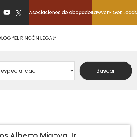
Asociaciones de abogados
Lawyer? Get Leads
BLOG “EL RINCÓN LEGAL”
os Alberto Migoya Jr.