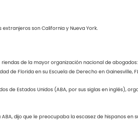
 extranjeros son California y Nueva York.
riendas de la mayor organización nacional de abogados:
idad de Florida en su Escuela de Derecho en Gainesville, FL
dos de Estados Unidos (ABA, por sus siglas en inglés), o
a ABA, dijo que le preocupaba la escasez de hispanos en s