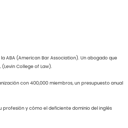
 la ABA (American Bar Association). Un abogado que
 (Levin College of Law).
rganización con 400,000 miembros, un presupuesto anual
u profesión y cómo el deficiente dominio del inglés