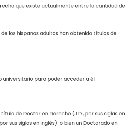
 brecha que existe actualmente entre la cantidad de
% de los hispanos adultos han obtenido títulos de
o universitario para poder acceder a él.
tulo de Doctor en Derecho (J.D., por sus siglas en
 por sus siglas en inglés) o bien un Doctorado en