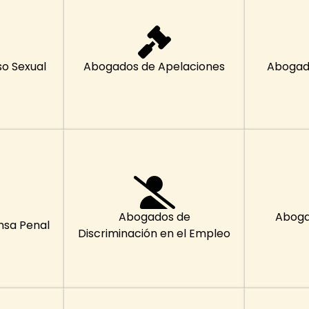
o Sexual
Abogados de Apelaciones
Abogad
Abogados de
Aboga
nsa Penal
Discriminación en el Empleo