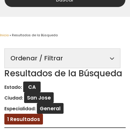
Inicio
»
Resultados de la Búsqueda
Ordenar / Filtrar
Resultados de la Búsqueda
CA
Estado:
San Jose
Ciudad:
General
Especialidad:
1 Resultados