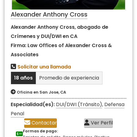
Alexander Anthony Cross
Alexander Anthony Cross, abogado de
Crímenes y DUI/DWI en CA
Firma: Law Offices of Alexander Cross &
Associates
Solicitar una llamada
18 años
Promedio de experiencia
Oficina en San Jose, CA
Especialidad(es):
DUI/DWI (Tránsito)
,
Defensa
Penal
Contactar
Ver Perfil
Formas de pago:
,
,