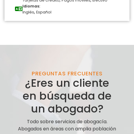
Tarjetas de crédito
Pagos móviles
Efectivo
Idiomas:
,
Inglés
Español
PREGUNTAS FRECUENTES
¿Eres un cliente
en búsqueda de
un abogado?
Todo sobre servicios de abogacía.
Abogados en áreas con amplia población