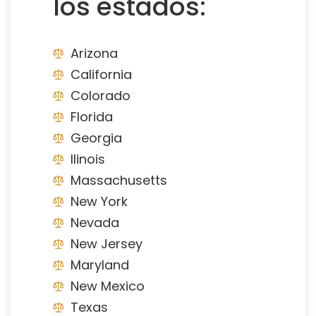
los estados:
Arizona
California
Colorado
Florida
Georgia
Ilinois
Massachusetts
New York
Nevada
New Jersey
Maryland
New Mexico
Texas