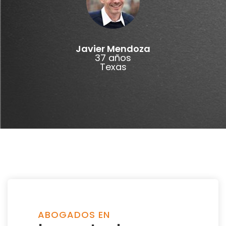
Javier Mendoza
37 años
Texas
ABOGADOS EN