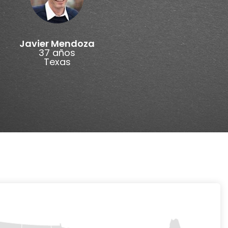
Javier Mendoza
37 años
Texas