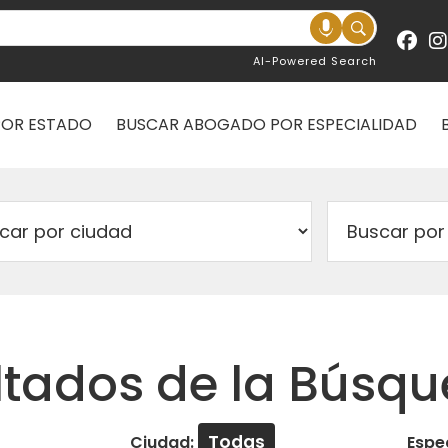
AI-Powered Search
POR ESTADO
BUSCAR ABOGADO POR ESPECIALIDAD
ltados de la Búsq
Todas
Ciudad:
Espe