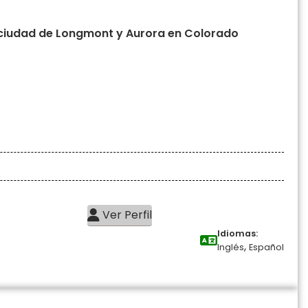
ciudad de Longmont y Aurora en Colorado
Ver Perfil
Idiomas:
,
Inglés
Español