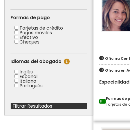
Formas de pago
Tarjetas de crédito
Pagos móviles
Efectivo
Cheques
Oficina Cen
Idiomas del abogado
Oficina en A
Inglés
Español
Italiano
Especialidad
Portugués
Formas de 
Tarjetas de 