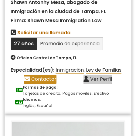
Shawn Antonhy Mesa, abogado de
Inmigración en la ciudad de Tampa, FL
Firma: Shawn Mesa Immigration Law
Solicitar una llamada
27 años
Promedio de experiencia
Oficina Central de Tampa, FL
Especialidad(es):
Inmigración
,
Ley de Familias
Contactar
Ver Perfil
Formas de pago:
,
,
Tarjetas de crédito
Pagos móviles
Efectivo
Idiomas:
,
Inglés
Español