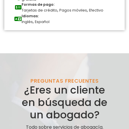
Formas de pago:
,
,
Tarjetas de crédito
Pagos móviles
Efectivo
Idiomas:
,
Inglés
Español
PREGUNTAS FRECUENTES
¿Eres un cliente
en búsqueda de
un abogado?
Todo sobre servicios de abogacía.