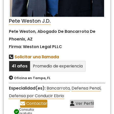
Pete Weston J.D.
Pete Weston, Abogado De Bancarrota De
Phoenix, AZ
Firma: Weston Legal PLLC
Solicitar una llamada
41 años
Promedio de experiencia
Oficina en Tampa, FL
Especialidad(es):
Bancarrota
,
Defensa Penal
,
Defensa por Conducir Ebrio
Contactar
Ver Perfil
Consulta
gratuita