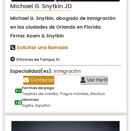
Michael G. Snytkin JD
Michael G. Snytkin, abogado de Inmigración
en las ciudades de Orlando en Florida
Firma: Azam & Snytkin
Solicitar una llamada
Oficinas de Tampa, FL
Especialidad(es):
Inmigración
Contactar
Ver Perfil
Formas de pago:
,
,
Tarjetas de crédito
Pagos móviles
Efectivo
Idiomas:
,
Inglés
Español