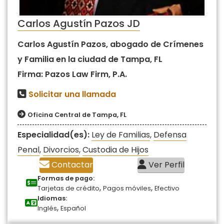
Carlos Agustín Pazos JD
Carlos Agustín Pazos, abogado de Crímenes
y Familia en la ciudad de Tampa, FL
Firma: Pazos Law Firm, P.A.
Solicitar una llamada
Oficina Central de Tampa, FL
Especialidad(es):
Ley de Familias
,
Defensa
Penal
,
Divorcios
,
Custodia de Hijos
Contactar
Ver Perfil
Formas de pago:
,
,
Tarjetas de crédito
Pagos móviles
Efectivo
Idiomas:
,
Inglés
Español