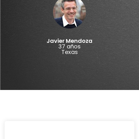
Javier Mendoza
37 años
Texas