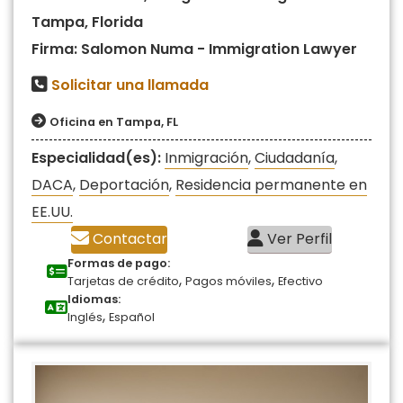
Tampa, Florida
Firma: Salomon Numa - Immigration Lawyer
Solicitar una llamada
Oficina en Tampa, FL
Especialidad(es):
Inmigración
,
Ciudadanía
,
DACA
,
Deportación
,
Residencia permanente en
EE.UU.
Contactar
Ver Perfil
Formas de pago:
,
,
Tarjetas de crédito
Pagos móviles
Efectivo
Idiomas:
,
Inglés
Español