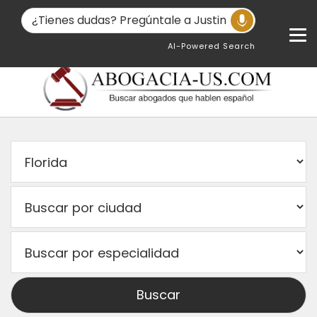
AI-Powered Search