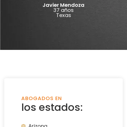
Javier Mendoza
37 años
Texas
ABOGADOS EN
los estados:
Arizona