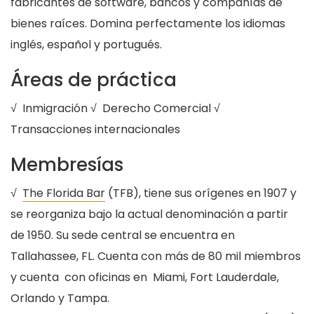
fabricantes de software, bancos y compañías de
bienes raíces. Domina perfectamente los idiomas
inglés, español y portugués.
Áreas de práctica
√ Inmigración √ Derecho Comercial √
Transacciones internacionales
Membresías
√
The Florida Bar
(TFB), tiene sus orígenes en 1907 y
se reorganiza bajo la actual denominación a partir
de 1950. Su sede central se encuentra en
Tallahassee, FL. Cuenta con más de 80 mil miembros
y cuenta con oficinas en Miami, Fort Lauderdale,
Orlando y Tampa.