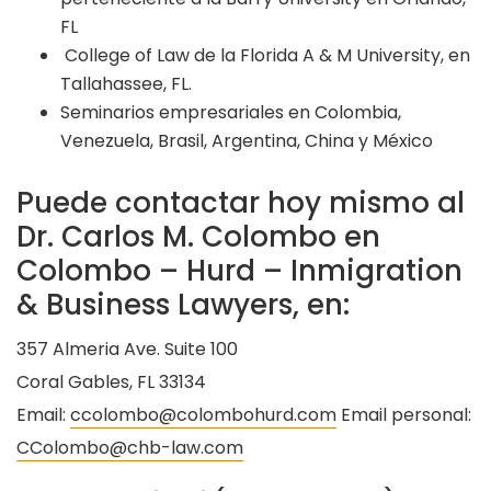
FL
College of Law de la Florida A & M University, en
Tallahassee, FL.
Seminarios empresariales en Colombia,
Venezuela, Brasil, Argentina, China y México
Puede contactar hoy mismo al
Dr. Carlos M. Colombo en
Colombo – Hurd – Inmigration
& Business Lawyers, en:
357 Almeria Ave. Suite 100
Coral Gables, FL 33134
Email:
ccolombo@colombohurd.com
Email personal:
CColombo@chb-law.com