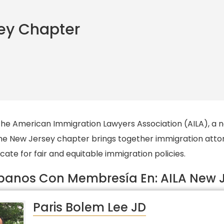
ey Chapter
the American Immigration Lawyers Association (AILA), a n
 The New Jersey chapter brings together immigration atto
ate for fair and equitable immigration policies.
anos Con Membresía En: AILA New 
Paris Bolem Lee JD