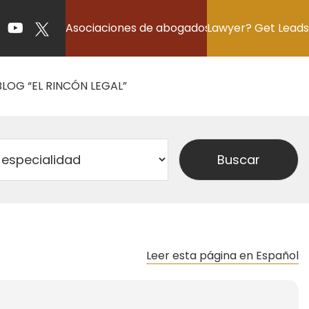
Asociaciones de abogados
Lawyer? Get Leads
BLOG “EL RINCÓN LEGAL”
Leer esta página en Español