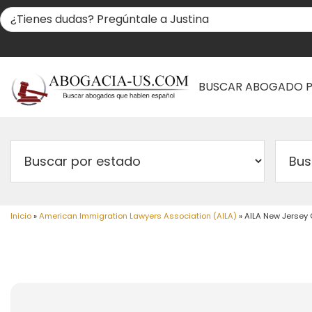
BUSCAR ABOGADO 
Inicio
»
American Immigration Lawyers Association (AILA)
»
AILA New Jersey