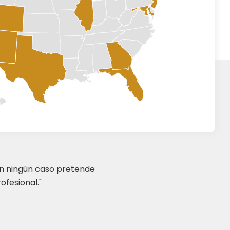
en ningún caso pretende
ofesional."