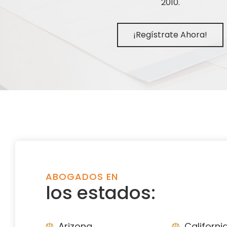
2010.
¡Regístrate Ahora!
ABOGADOS EN
los estados:
Arizona
Californi