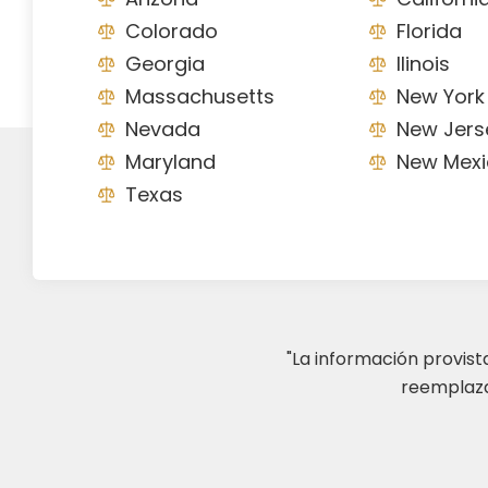
Colorado
Florida
Georgia
Ilinois
Massachusetts
New York
Nevada
New Jers
Maryland
New Mexi
Texas
"La información provis
reemplazar