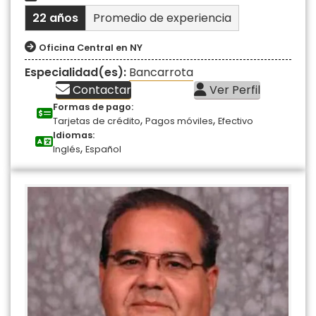
22 años
Promedio de experiencia
Oficina Central en NY
Especialidad(es):
Bancarrota
Contactar
Ver Perfil
Formas de pago:
,
,
Tarjetas de crédito
Pagos móviles
Efectivo
Idiomas:
,
Inglés
Español