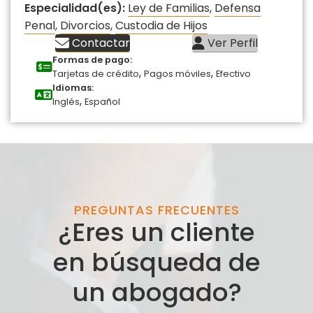
Especialidad(es):
Ley de Familias
,
Defensa
Penal
,
Divorcios
,
Custodia de Hijos
Contactar
Ver Perfil
Formas de pago:
,
,
Tarjetas de crédito
Pagos móviles
Efectivo
Idiomas:
,
Inglés
Español
PREGUNTAS FRECUENTES
¿Eres un cliente
en búsqueda de
un abogado?