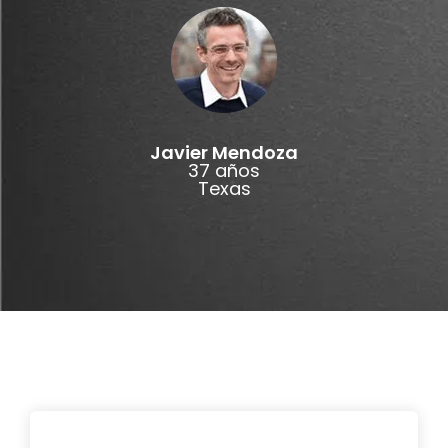
Javier Mendoza
37 años
Texas