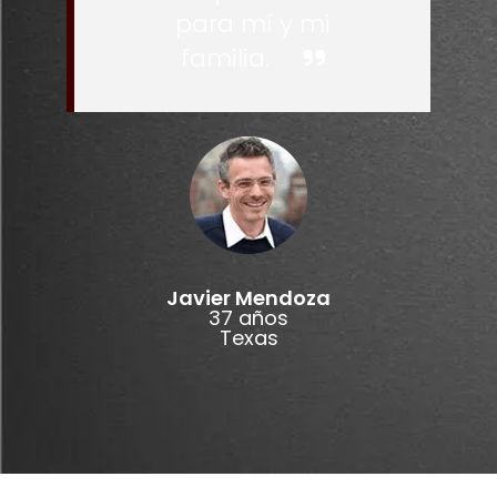
para mí y mi
familia.
Javier Mendoza
37 años
Texas