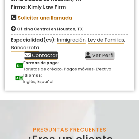
Firma: Kimly Law Firm
Solicitar una llamada
Oficina Central en Houston, TX
Especialidad(es):
Inmigración
,
Ley de Familias
,
Bancarrota
Contactar
Ver Perfil
Formas de pago:
,
,
Tarjetas de crédito
Pagos móviles
Efectivo
Idiomas:
,
Inglés
Español
PREGUNTAS FRECUENTES