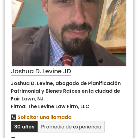
Joshua D. Levine JD
Joshua D. Levine, abogado de Planificación
Patrimonial y Bienes Raíces en la ciudad de
Fair Lawn, NJ
Firma: The Levine Law Firm, LLC
Solicitar una llamada
30 años
Promedio de experiencia