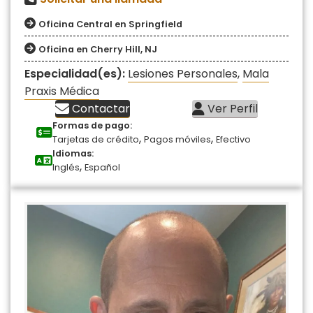
Oficina Central en Springfield
Oficina en Cherry Hill, NJ
Especialidad(es):
Lesiones Personales
,
Mala
Praxis Médica
Contactar
Ver Perfil
Formas de pago:
,
,
Tarjetas de crédito
Pagos móviles
Efectivo
Idiomas:
,
Inglés
Español