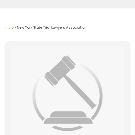
Inicio
»
New York State Trial Lawyers Association