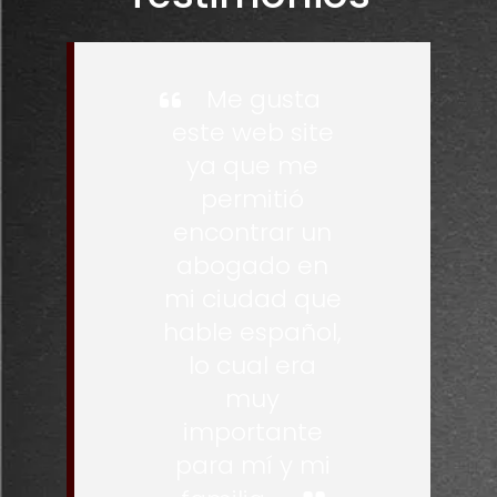
Me gusta
este web site
ya que me
permitió
encontrar un
abogado en
mi ciudad que
hable español,
lo cual era
muy
importante
para mí y mi