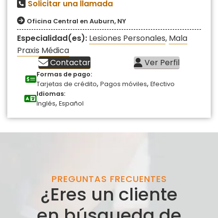
Solicitar una llamada
Oficina Central en Auburn, NY
Especialidad(es):
Lesiones Personales
,
Mala
Praxis Médica
Contactar
Ver Perfil
Formas de pago:
,
,
Tarjetas de crédito
Pagos móviles
Efectivo
Idiomas:
,
Inglés
Español
PREGUNTAS FRECUENTES
¿Eres un cliente
en búsqueda de