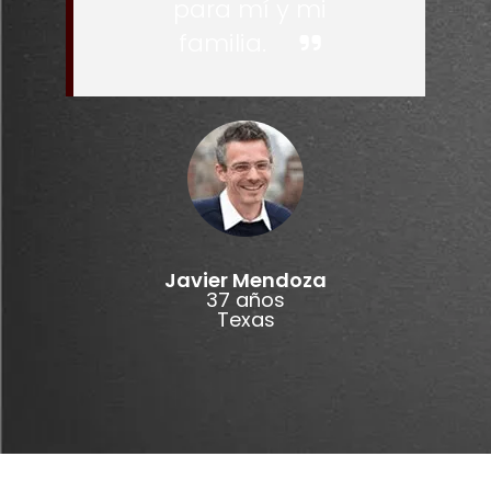
para mí y mi
familia.
Javier Mendoza
37 años
Texas