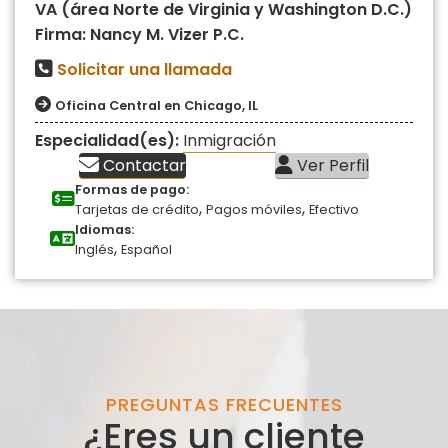
VA (área Norte de Virginia y Washington D.C.)
Firma: Nancy M. Vizer P.C.
Solicitar una llamada
Oficina Central en Chicago, IL
Especialidad(es):
Inmigración
Contactar
Ver Perfil
Formas de pago:
,
,
Tarjetas de crédito
Pagos móviles
Efectivo
Idiomas:
,
Inglés
Español
PREGUNTAS FRECUENTES
¿Eres un cliente