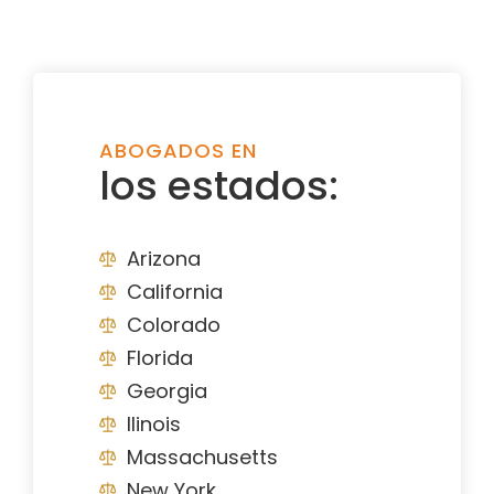
ABOGADOS EN
los estados:
Arizona
California
Colorado
Florida
Georgia
Ilinois
Massachusetts
New York