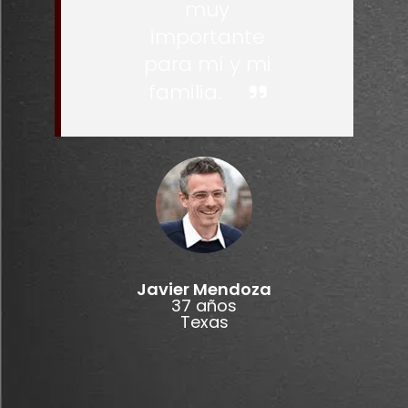
muy
importante
para mí y mi
familia.
Javier Mendoza
37 años
Texas