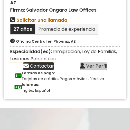
AZ
Firma: Salvador Ongaro Law Offices
Solicitar una llamada
27 años
Promedio de experiencia
Oficina Central en Phoenix, AZ
Especialidad(es):
Inmigración
,
Ley de Familias
,
Lesiones Personales
Contactar
Ver Perfil
Formas de pago:
,
,
Tarjetas de crédito
Pagos móviles
Efectivo
Idiomas:
,
Inglés
Español