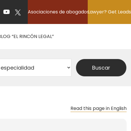
Asociaciones de abogados
Lawyer? Get Leads
BLOG “EL RINCÓN LEGAL”
Read this page in English