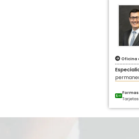
Oficina
Especial
permanen
Formas 
Tarjetas