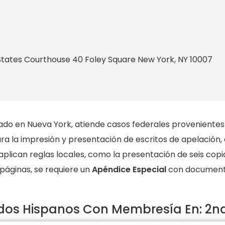
States Courthouse 40 Foley Square New York, NY 10007
cado en Nueva York, atiende casos federales provenientes 
ra la impresión y presentación de escritos de apelación, 
 aplican reglas locales, como la presentación de seis cop
 páginas, se requiere un
Apéndice Especial
con documentos
os Hispanos Con Membresía En: 2nd 