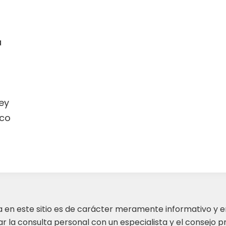
a
ey
co
ta en este sitio es de carácter meramente informativo y 
 la consulta personal con un especialista y el consejo pr