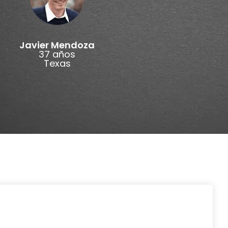
Javier Mendoza
37 años
Texas