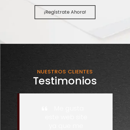
¡Regístrate Ahora!
NUESTROS CLIENTES
Testimonios
Me gusta
este web site
ya que me