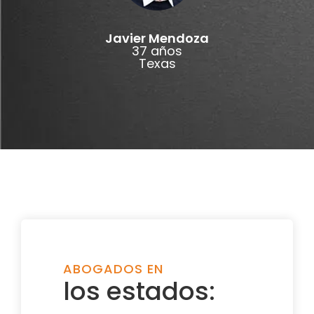
Javier Mendoza
37 años
Texas
ABOGADOS EN
los estados: