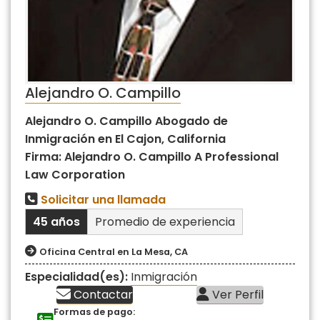
Alejandro O. Campillo
Alejandro O. Campillo Abogado de
Inmigración en El Cajon, California
Firma: Alejandro O. Campillo A Professional
Law Corporation
Solicitar una llamada
45 años
Promedio de experiencia
Oficina Central en La Mesa, CA
Especialidad(es):
Inmigración
Contactar
Ver Perfil
Formas de pago: