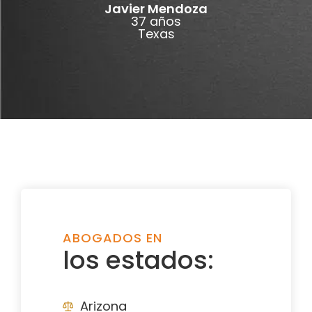
Javier Mendoza
37 años
Texas
ABOGADOS EN
los estados:
Arizona