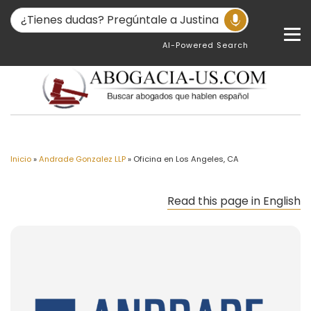
AI-Powered Search
Inicio
»
Andrade Gonzalez LLP
»
Oficina en Los Angeles, CA
Read this page in English