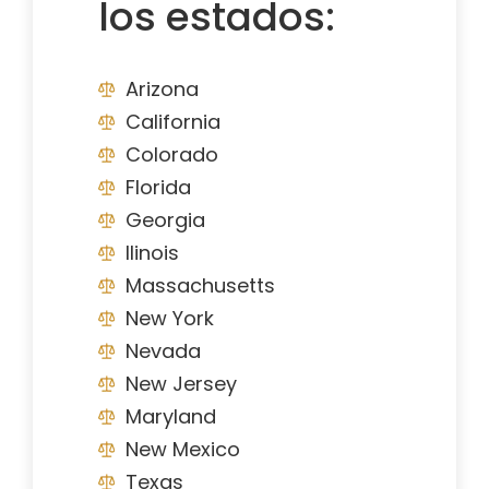
los estados:
Arizona
California
Colorado
Florida
Georgia
Ilinois
Massachusetts
New York
Nevada
New Jersey
Maryland
New Mexico
Texas