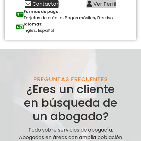
Contactar
Ver Perfil
Formas de pago:
,
,
Tarjetas de crédito
Pagos móviles
Efectivo
Idiomas:
,
Inglés
Español
PREGUNTAS FRECUENTES
¿Eres un cliente
en búsqueda de
un abogado?
Todo sobre servicios de abogacía.
Abogados en áreas con amplia población