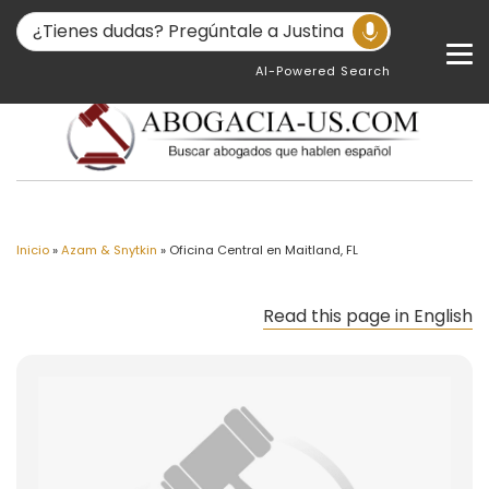
AI-Powered Search
Inicio
»
Azam & Snytkin
»
Oficina Central en Maitland, FL
Read this page in English