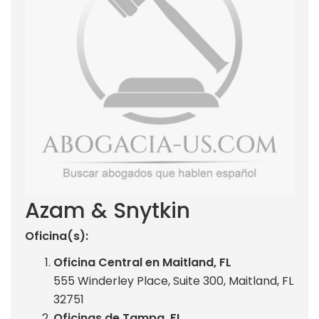
Azam & Snytkin
Oficina(s):
Oficina Central en Maitland, FL
555 Winderley Place, Suite 300, Maitland, FL
32751
Oficinas de Tampa, FL