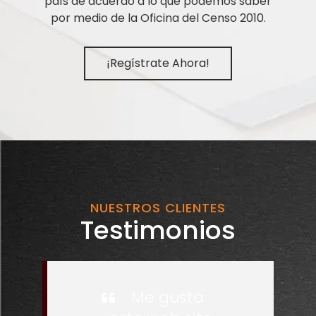
país de acuerdo a lo que podemos saber
por medio de la Oficina del Censo 2010.
¡Regístrate Ahora!
NUESTROS CLIENTES
Testimonios
Me gusta