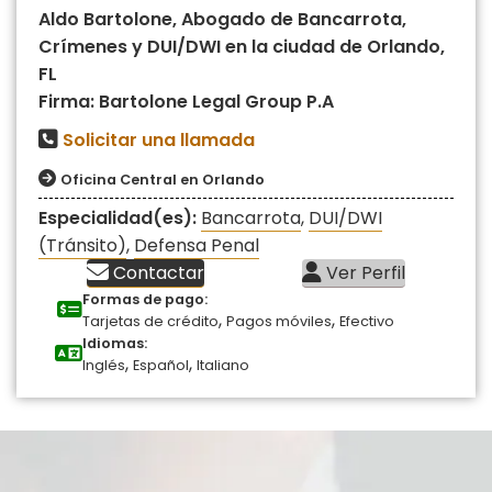
Aldo Bartolone, Abogado de Bancarrota,
Crímenes y DUI/DWI en la ciudad de Orlando,
FL
Firma: Bartolone Legal Group P.A
Solicitar una llamada
Oficina Central en Orlando
Especialidad(es):
Bancarrota
,
DUI/DWI
(Tránsito)
,
Defensa Penal
Contactar
Ver Perfil
Formas de pago:
,
,
Tarjetas de crédito
Pagos móviles
Efectivo
Idiomas:
,
,
Inglés
Español
Italiano