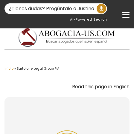
AI-Powered Search
Inicio
»
Bartolone Legal Group P.A
Read this page in English