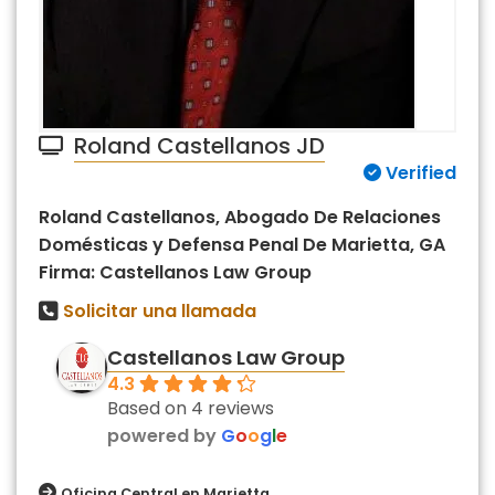
Roland Castellanos JD
Verified
Roland Castellanos, Abogado De Relaciones
Domésticas y Defensa Penal De Marietta, GA
Firma: Castellanos Law Group
Solicitar una llamada
Castellanos Law Group
4.3
Based on 4 reviews
powered by
G
o
o
g
l
e
Oficina Central en Marietta