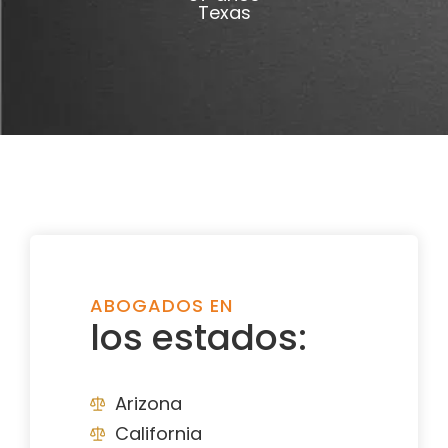
Texas
ABOGADOS EN
los estados:
Arizona
California