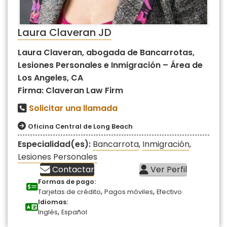
Laura Claveran JD
Laura Claveran, abogada de Bancarrotas,
Lesiones Personales e Inmigración – Área de
Los Angeles, CA
Firma: Claveran Law Firm
Solicitar una llamada
Oficina Central de Long Beach
Especialidad(es):
Bancarrota
,
Inmigración
,
Lesiones Personales
Contactar
Ver Perfil
Formas de pago:
,
,
Tarjetas de crédito
Pagos móviles
Efectivo
Idiomas:
,
Inglés
Español