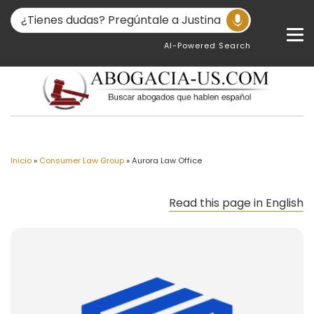
AI-Powered Search
Inicio
»
Consumer Law Group
»
Aurora Law Office
Read this page in English