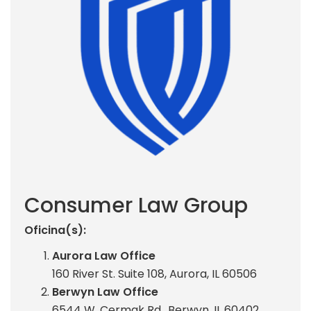
Consumer Law Group
Oficina(s):
Aurora Law Office
160 River St. Suite 108, Aurora, IL 60506
Berwyn Law Office
6544 W. Cermak Rd., Berwyn, IL 60402