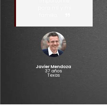
importante
para mí y mi
familia.
Javier Mendoza
37 años
Texas