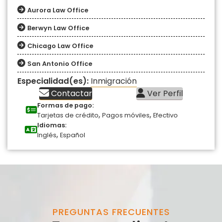
Aurora Law Office
Berwyn Law Office
Chicago Law Office
San Antonio Office
Especialidad(es):
Inmigración
Contactar
Ver Perfil
Formas de pago:
,
,
Tarjetas de crédito
Pagos móviles
Efectivo
Idiomas:
,
Inglés
Español
PREGUNTAS FRECUENTES