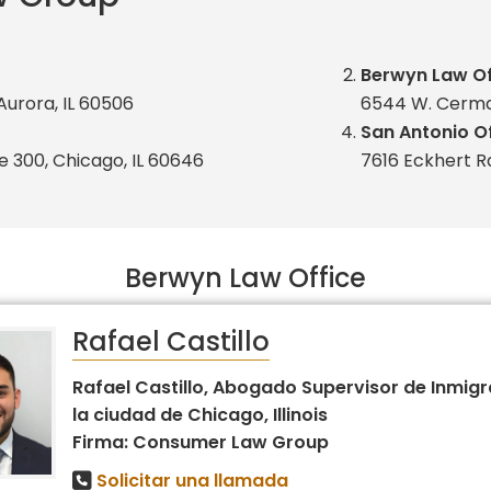
Berwyn Law Of
 Aurora, IL 60506
6544 W. Cermak
San Antonio O
te 300, Chicago, IL 60646
7616 Eckhert Rd
Berwyn Law Office
Rafael Castillo
Rafael Castillo, Abogado Supervisor de Inmigr
la ciudad de Chicago, Illinois
Firma: Consumer Law Group
Solicitar una llamada