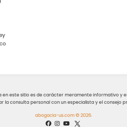
a
ey
co
ta en este sitio es de carácter meramente informativo y 
 la consulta personal con un especialista y el consejo pr
abogacia-us.com © 2026.