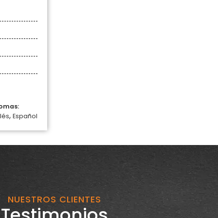
iomas:
,
lés
Español
NUESTROS CLIENTES
Testimonios