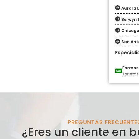
Aurora 
Berwyn 
Chicago
San Ant
Especial
Formas 
Tarjetas
PREGUNTAS FRECUENTE
¿Eres un cliente en