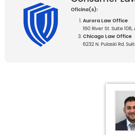
Oficina(s):
Aurora Law Office
160 River St. Suite 108,
Chicago Law Office
6232 N. Pulaski Rd. Sui