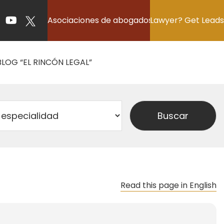
Asociaciones de abogados
Lawyer? Get Leads
BLOG “EL RINCÓN LEGAL”
Read this page in English