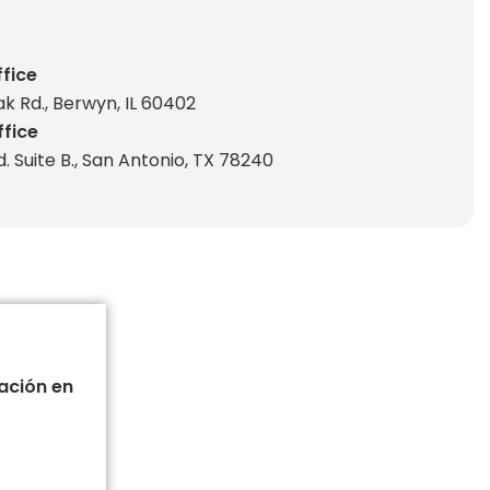
fice
 Rd., Berwyn, IL 60402
ffice
. Suite B., San Antonio, TX 78240
ación en