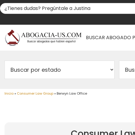
BUSCAR ABOGADO 
Inicio
»
Consumer Law Group
»
Berwyn Law Office
Consumer La