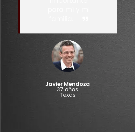
importante
para mí y mi
familia.
Javier Mendoza
37 años
Texas