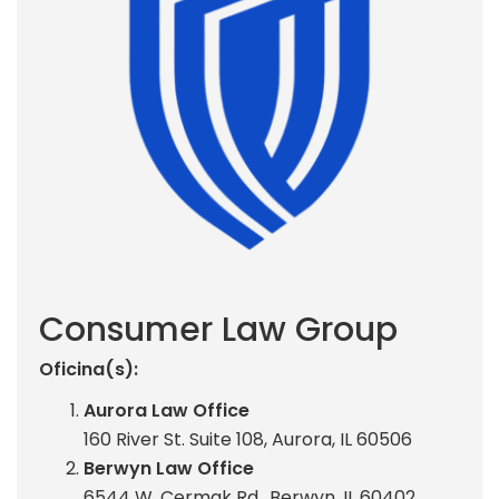
Consumer Law Group
Oficina(s):
Aurora Law Office
160 River St. Suite 108, Aurora, IL 60506
Berwyn Law Office
6544 W. Cermak Rd., Berwyn, IL 60402