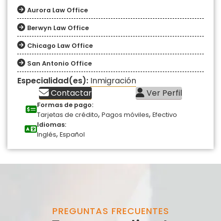
Aurora Law Office
Berwyn Law Office
Chicago Law Office
San Antonio Office
Especialidad(es):
Inmigración
Contactar
Ver Perfil
Formas de pago:
,
,
Tarjetas de crédito
Pagos móviles
Efectivo
Idiomas:
,
Inglés
Español
PREGUNTAS FRECUENTES