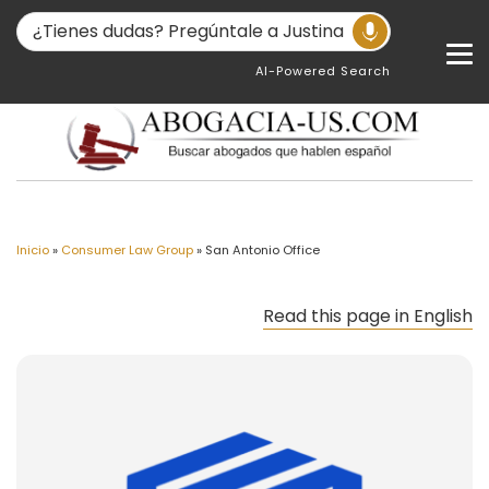
AI-Powered Search
Inicio
»
Consumer Law Group
»
San Antonio Office
Read this page in English