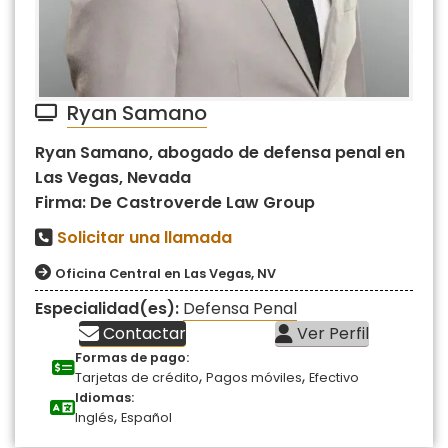
Ryan Samano
Ryan Samano, abogado de defensa penal en
Las Vegas, Nevada
Firma: De Castroverde Law Group
Solicitar una llamada
Oficina Central en Las Vegas, NV
Especialidad(es):
Defensa Penal
Contactar
Ver Perfil
Formas de pago:
,
,
Tarjetas de crédito
Pagos móviles
Efectivo
Idiomas:
,
Inglés
Español