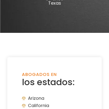
Texas
ABOGADOS EN
los estados:
Arizona
California