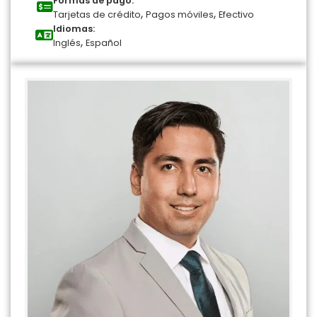
Formas de pago:
,
,
Tarjetas de crédito
Pagos móviles
Efectivo
Idiomas:
,
Inglés
Español