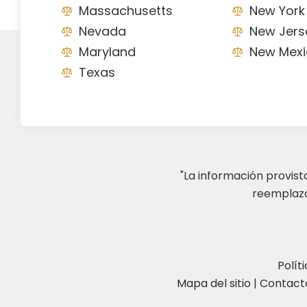
Massachusetts
New York
Nevada
New Jers
Maryland
New Mexi
Texas
"La información provis
reemplazar
Polít
Mapa del sitio
|
Contact