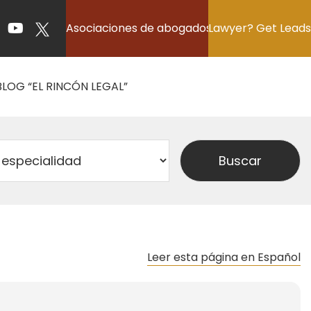
Asociaciones de abogados
Lawyer? Get Leads
BLOG “EL RINCÓN LEGAL”
Leer esta página en Español