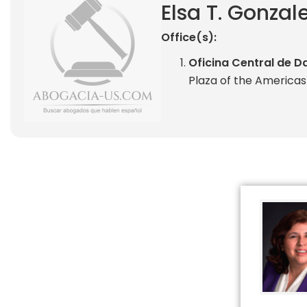
Elsa T. Gonzal
Office(s):
Oficina Central de Da
Plaza of the Americas 