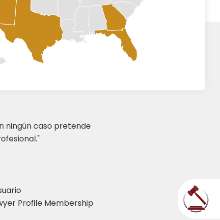
en ningún caso pretende
ofesional."
suario
yer Profile Membership