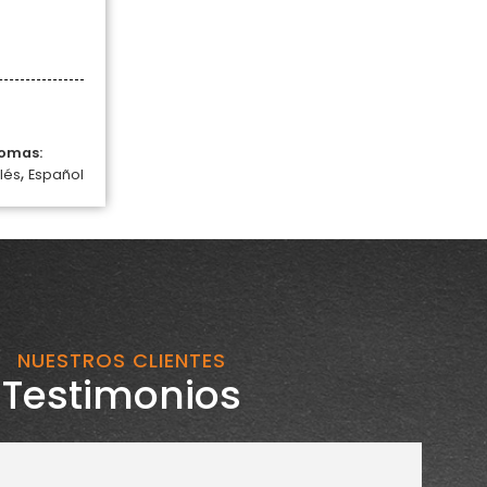
iomas:
,
lés
Español
NUESTROS CLIENTES
Testimonios