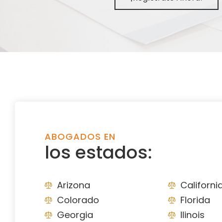
ABOGADOS EN
los estados:
Arizona
Californi
Colorado
Florida
Georgia
Ilinois