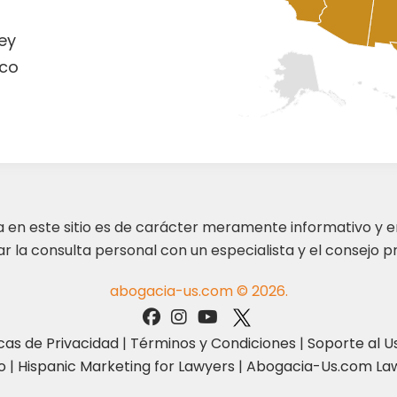
ey
co
ta en este sitio es de carácter meramente informativo y 
 la consulta personal con un especialista y el consejo pr
abogacia-us.com © 2026.
icas de Privacidad
|
Términos y Condiciones
|
Soporte al U
o
|
Hispanic Marketing for Lawyers
|
Abogacia-Us.com Law