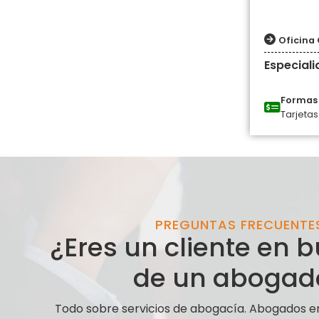
Oficina 
Especial
Formas 
Tarjetas
PREGUNTAS FRECUENTE
¿Eres un cliente en
de un abogad
Todo sobre servicios de abogacía. Abogados e