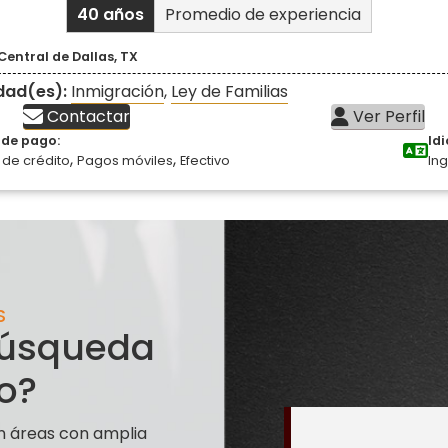
40 años
Promedio de experiencia
Central de Dallas, TX
idad(es):
Inmigración
,
Ley de Familias
Contactar
Ver Perfil
de pago:
Id
,
,
 de crédito
Pagos móviles
Efectivo
Ing
S
 búsqueda
o?
n áreas con amplia