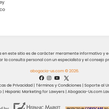
ey
co
ta en este sitio es de carácter meramente informativo y 
 la consulta personal con un especialista y el consejo pr
abogacia-us.com © 2026.
icas de Privacidad
|
Términos y Condiciones
|
Soporte al U
o
|
Hispanic Marketing for Lawyers
|
Abogacia-Us.com Law