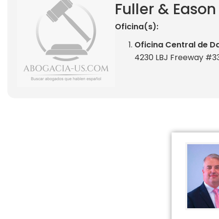
Fuller & Eason
Oficina(s):
Oficina Central de Da
4230 LBJ Freeway #33