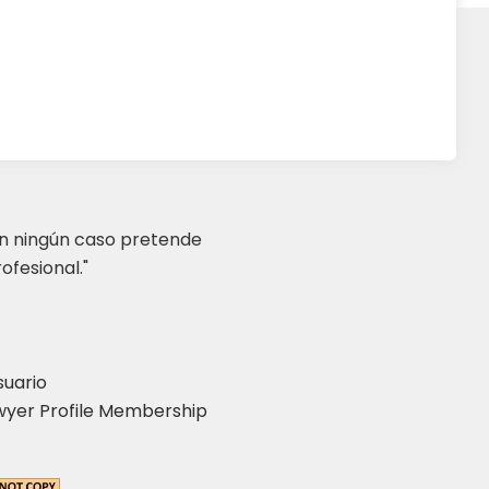
en ningún caso pretende
ofesional."
suario
yer Profile Membership