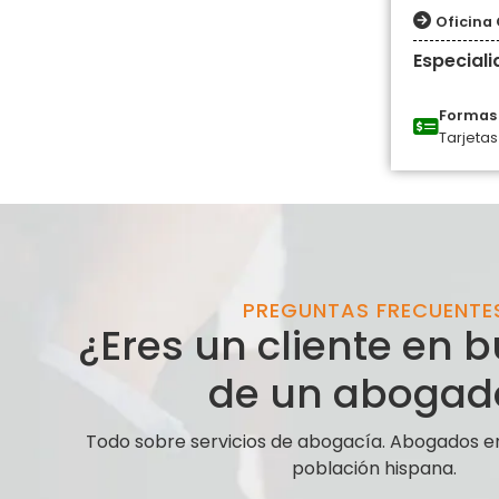
Oficina 
Especial
Formas 
Tarjetas
PREGUNTAS FRECUENTE
¿Eres un cliente en
de un abogad
Todo sobre servicios de abogacía. Abogados e
población hispana.