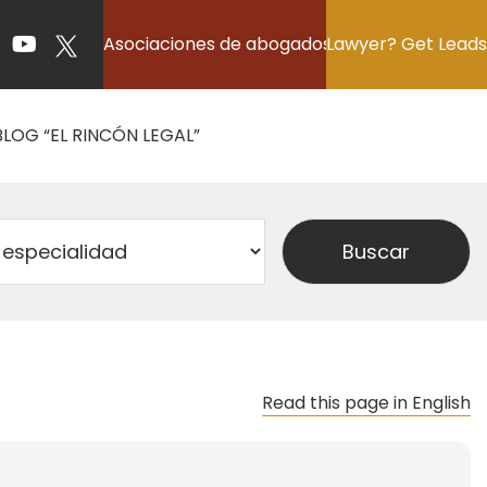
Asociaciones de abogados
Lawyer? Get Leads
BLOG “EL RINCÓN LEGAL”
Read this page in English