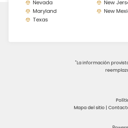
Nevada
New Jers
Maryland
New Mexi
Texas
"La información provis
reemplazar
Polít
Mapa del sitio
|
Contact