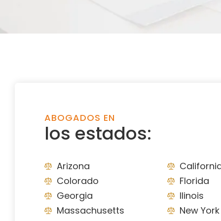
ABOGADOS EN
los estados:
Arizona
Californi
Colorado
Florida
Georgia
Ilinois
Massachusetts
New York