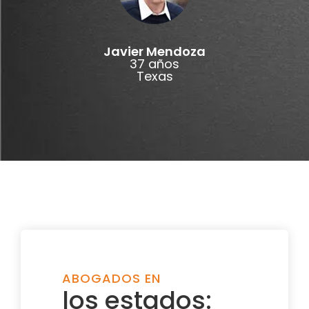
Javier Mendoza
37 años
Texas
ABOGADOS EN
los estados: