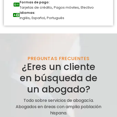
Formas de pago:
,
,
Tarjetas de crédito
Pagos móviles
Efectivo
Idiomas:
,
,
Inglés
Español
Portugués
PREGUNTAS FRECUENTES
¿Eres un cliente
en búsqueda de
un abogado?
Todo sobre servicios de abogacía.
Abogados en áreas con amplia población
hispana.