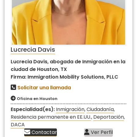
Lucrecia Davis
Lucrecia Davis, abogada de Inmigración en la
ciudad de Houston, TX
Firma: Immigration Mobility Solutions, PLLC
Solicitar una llamada
Oficina en Houston
Especialidad(es):
Inmigración
,
Ciudadanía
,
Residencia permanente en EE.UU.
,
Deportación
,
DACA
Contactar
Ver Perfil