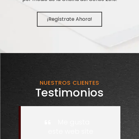
¡Regístrate Ahora!
NUESTROS CLIENTES
Testimonios
Me gusta
este web site