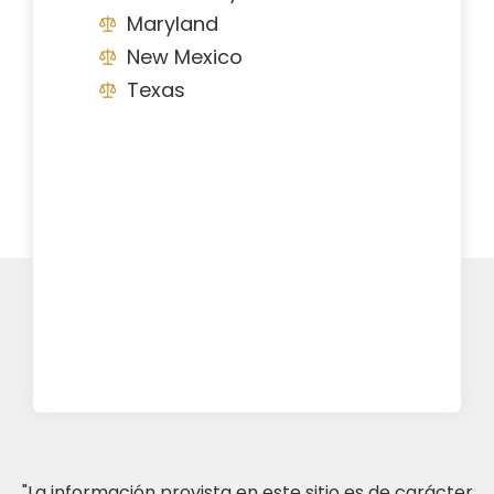
Maryland
New Mexico
Texas
"La información provista en este sitio es de carácter