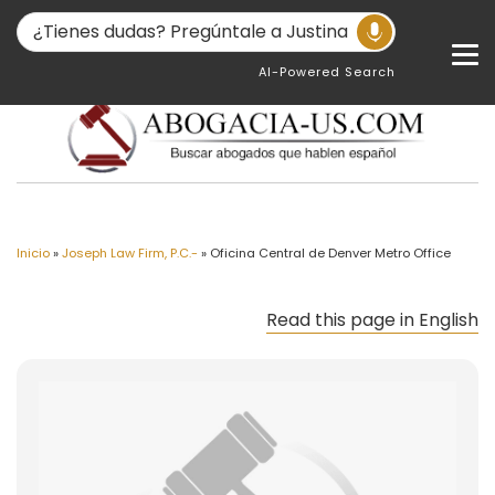
AI-Powered Search
Inicio
»
Joseph Law Firm, P.C.-
»
Oficina Central de Denver Metro Office
Read this page in English