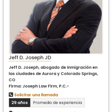
Jeff D. Joseph JD
Jeff D. Joseph, abogado de Inmigración en
las ciudades de Aurora y Colorado Springs,
CO
Firma: Joseph Law Firm, P.C.-
Solicitar una llamada
29 años
Promedio de experiencia