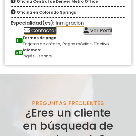
Oficina Central de Denver Metro Office
Oficina en Colorado Springs
Especialidad(es):
Inmigración
Contactar
Ver Perfil
Formas de pago:
,
,
Tarjetas de crédito
Pagos móviles
Efectivo
Idiomas:
,
Inglés
Español
PREGUNTAS FRECUENTES
¿Eres un cliente
en búsqueda de