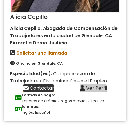
Alicia Cepillo
Alicia Cepillo, Abogada de Compensación de
Trabajadores en la ciudad de Glendale, CA
Firma: La Dama Justicia
Solicitar una llamada
Oficina en Glendale, CA
Especialidad(es):
Compensación de
Trabajadores
,
Discriminación en el Empleo
Contactar
Ver Perfil
Formas de pago:
,
,
Tarjetas de crédito
Pagos móviles
Efectivo
Idiomas:
,
Inglés
Español