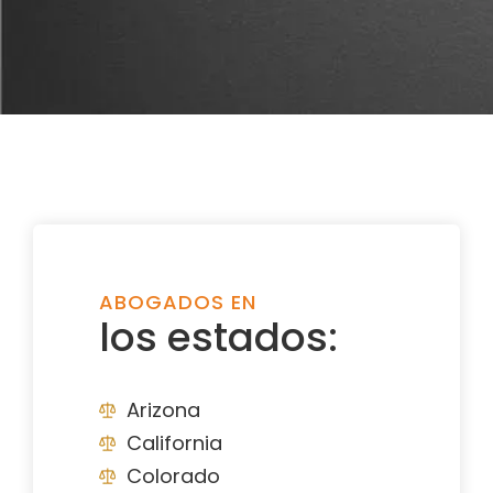
ABOGADOS EN
los estados:
Arizona
California
Colorado