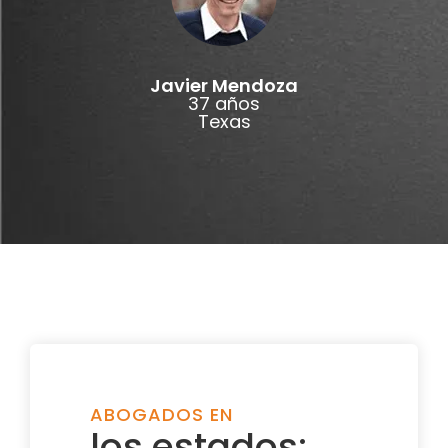
Javier Mendoza
37 años
Texas
ABOGADOS EN
los estados: