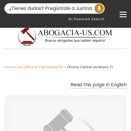
AI-Powered Search
Inicio
»
Law Office of Yoel Molina P.A.
»
Oficina Central de Miami, FL
Read this page in English