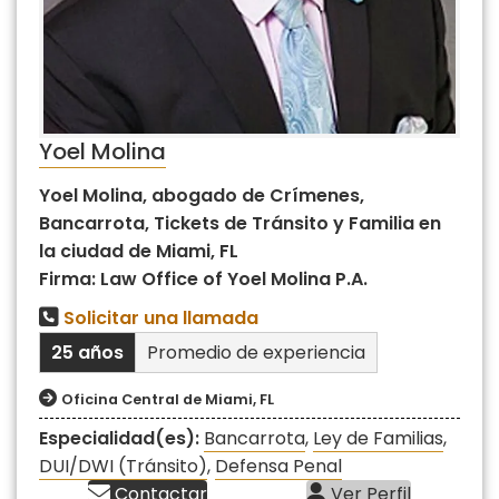
Yoel Molina
Yoel Molina, abogado de Crímenes,
Bancarrota, Tickets de Tránsito y Familia en
la ciudad de Miami, FL
Firma: Law Office of Yoel Molina P.A.
Solicitar una llamada
25 años
Promedio de experiencia
Oficina Central de Miami, FL
Especialidad(es):
Bancarrota
,
Ley de Familias
,
DUI/DWI (Tránsito)
,
Defensa Penal
Contactar
Ver Perfil