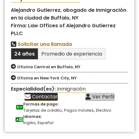
Alejandro Gutierrez, abogado de Inmigración
en la ciudad de Buffalo, NY
Firma: Law Offices of Alejandro Gutierrez
PLLC
Solicitar una llamada
24 años
Promedio de experiencia
Oficina Central en Buffalo, NY
Oficina en New York City, NY
Especialidad(es):
Inmigración
Contactar
Ver Perfil
Formas de pago:
,
,
Tarjetas de crédito
Pagos móviles
Efectivo
Idiomas:
,
Inglés
Español