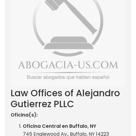
Law Offices of Alejandro
Gutierrez PLLC
Oficina(s):
Oficina Central en Buffalo, NY
745 Englewood Av., Buffalo, NY 14223