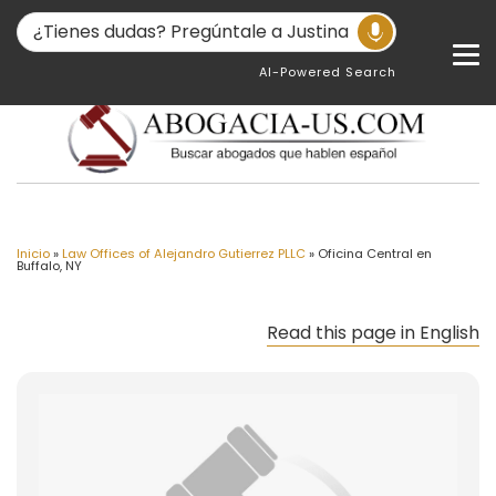
AI-Powered Search
Inicio
»
Law Offices of Alejandro Gutierrez PLLC
»
Oficina Central en
Buffalo, NY
Read this page in English