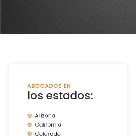
ABOGADOS EN
los estados:
Arizona
California
Colorado