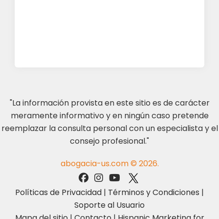
"La información provista en este sitio es de carácter
meramente informativo y en ningún caso pretende
reemplazar la consulta personal con un especialista y el
consejo profesional."
abogacia-us.com © 2026.
Políticas de Privacidad
|
Términos y Condiciones
|
Soporte al Usuario
Mapa del sitio
|
Contacto
|
Hispanic Marketing for