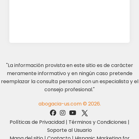
"La información provista en este sitio es de carácter
meramente informativo y en ningún caso pretende
reemplazar la consulta personal con un especialista y el
consejo profesional."
abogacia-us.com © 2026.
Políticas de Privacidad
|
Términos y Condiciones
|
Soporte al Usuario
Mapa del sitio
|
Contacto
|
Hispanic Marketing for