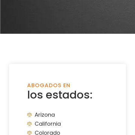
ABOGADOS EN
los estados:
Arizona
California
Colorado