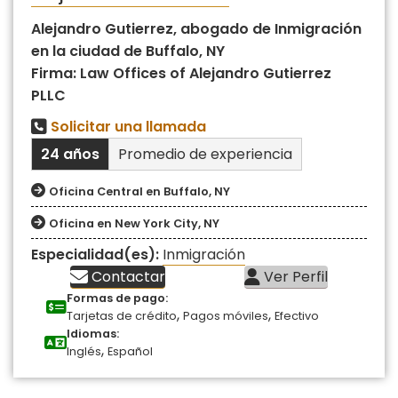
Alejandro Gutierrez, abogado de Inmigración
en la ciudad de Buffalo, NY
Firma: Law Offices of Alejandro Gutierrez
PLLC
Solicitar una llamada
24 años
Promedio de experiencia
Oficina Central en Buffalo, NY
Oficina en New York City, NY
Especialidad(es):
Inmigración
Contactar
Ver Perfil
Formas de pago:
,
,
Tarjetas de crédito
Pagos móviles
Efectivo
Idiomas:
,
Inglés
Español