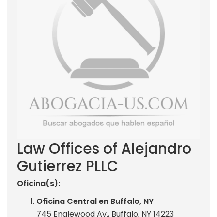
Law Offices of Alejandro
Gutierrez PLLC
Oficina(s):
Oficina Central en Buffalo, NY
745 Englewood Av., Buffalo, NY 14223