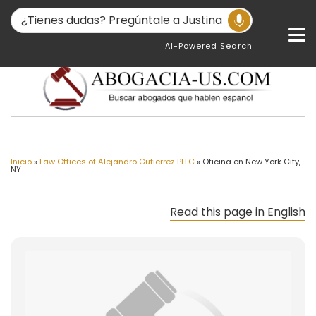
AI-Powered Search
Inicio
»
Law Offices of Alejandro Gutierrez PLLC
»
Oficina en New York City,
NY
Read this page in English