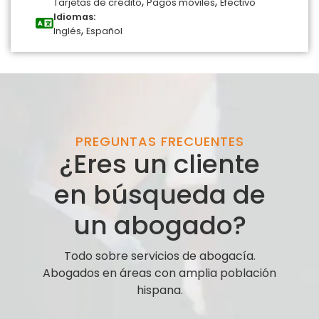
,
,
Tarjetas de crédito
Pagos móviles
Efectivo
Idiomas:
,
Inglés
Español
PREGUNTAS FRECUENTES
¿Eres un cliente
en búsqueda de
un abogado?
Todo sobre servicios de abogacía.
Abogados en áreas con amplia población
hispana.