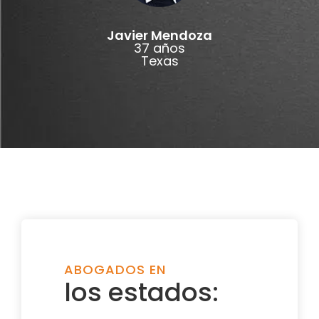
Javier Mendoza
37 años
Texas
ABOGADOS EN
los estados: