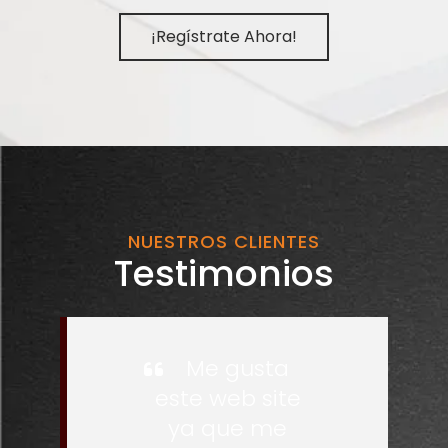
¡Regístrate Ahora!
NUESTROS CLIENTES
Testimonios
Me gusta
este web site
ya que me